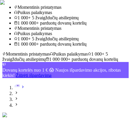
Momentinis pristatymas
Puikus palaikymas
1 000+ 5 žvaigždučių atsiliepimų
1 000 000+ parduotų dovanų kortelių
Momentinis pristatymas
Puikus palaikymas
1 000+ 5 žvaigždučių atsiliepimų
1 000 000+ parduotų dovanų kortelių
Momentinis pristatymas
Puikus palaikymas
1 000+ 5
žvaigždučių atsiliepimų
1 000 000+ parduotų dovanų kortelių
Dovanų kortelės nuo 1 € 😱 Naujos išpardavimo akcijos, ribotas
kiekis!
Žiūrėti išpardavimą