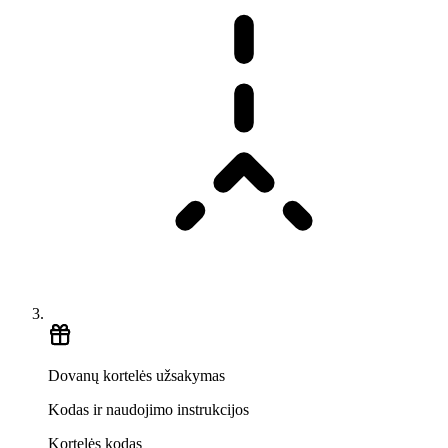
Dovanų kortelės užsakymas
Kodas ir naudojimo instrukcijos
Kortelės kodas