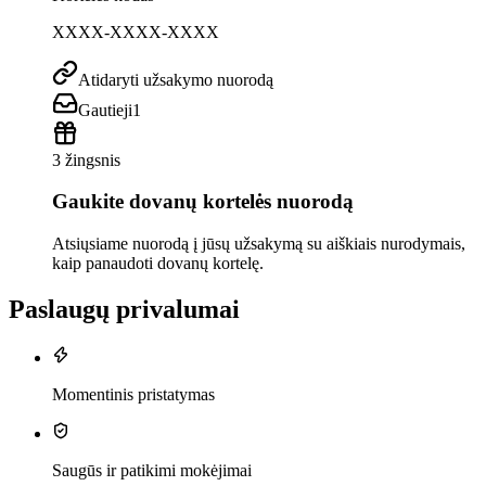
XXXX-XXXX-XXXX
Atidaryti užsakymo nuorodą
Gautieji
1
3 žingsnis
Gaukite dovanų kortelės nuorodą
Atsiųsiame nuorodą į jūsų užsakymą su aiškiais nurodymais,
kaip panaudoti dovanų kortelę.
Paslaugų privalumai
Momentinis pristatymas
Saugūs ir patikimi mokėjimai