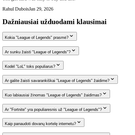
Rahul Dubois
Jan 29, 2026
Dažniausiai užduodami klausimai
Kokia "League of Legends" prasmė?
Ar sunku žaisti "League of Legends"?
Kodėl "LoL" toks populiarus?
Ar galite žaisti savarankiškai "League of Legends" žaidime?
Kuo labiausiai žinomas "League of Legends" žaidimas?
Ar "Fortnite" yra populiaresnis už "League of Legends"?
Kaip panaudoti dovanų kortelę internetu?