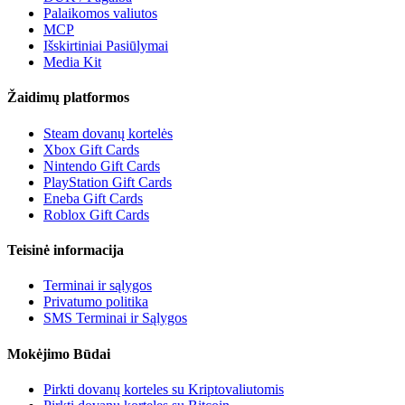
Palaikomos valiutos
MCP
Išskirtiniai Pasiūlymai
Media Kit
Žaidimų platformos
Steam dovanų kortelės
Xbox Gift Cards
Nintendo Gift Cards
PlayStation Gift Cards
Eneba Gift Cards
Roblox Gift Cards
Teisinė informacija
Terminai ir sąlygos
Privatumo politika
SMS Terminai ir Sąlygos
Mokėjimo Būdai
Pirkti dovanų korteles su Kriptovaliutomis