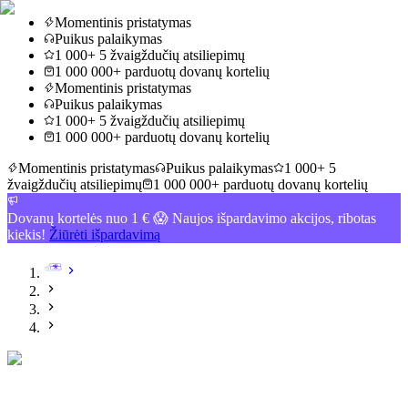
Momentinis pristatymas
Puikus palaikymas
1 000+ 5 žvaigždučių atsiliepimų
1 000 000+ parduotų dovanų kortelių
Momentinis pristatymas
Puikus palaikymas
1 000+ 5 žvaigždučių atsiliepimų
1 000 000+ parduotų dovanų kortelių
Momentinis pristatymas
Puikus palaikymas
1 000+ 5
žvaigždučių atsiliepimų
1 000 000+ parduotų dovanų kortelių
Dovanų kortelės nuo 1 € 😱 Naujos išpardavimo akcijos, ribotas
kiekis!
Žiūrėti išpardavimą