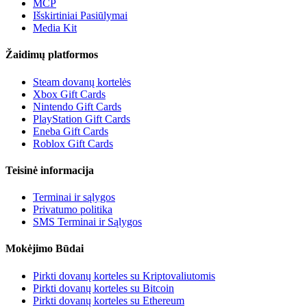
MCP
Išskirtiniai Pasiūlymai
Media Kit
Žaidimų platformos
Steam dovanų kortelės
Xbox Gift Cards
Nintendo Gift Cards
PlayStation Gift Cards
Eneba Gift Cards
Roblox Gift Cards
Teisinė informacija
Terminai ir sąlygos
Privatumo politika
SMS Terminai ir Sąlygos
Mokėjimo Būdai
Pirkti dovanų korteles su Kriptovaliutomis
Pirkti dovanų korteles su Bitcoin
Pirkti dovanų korteles su Ethereum