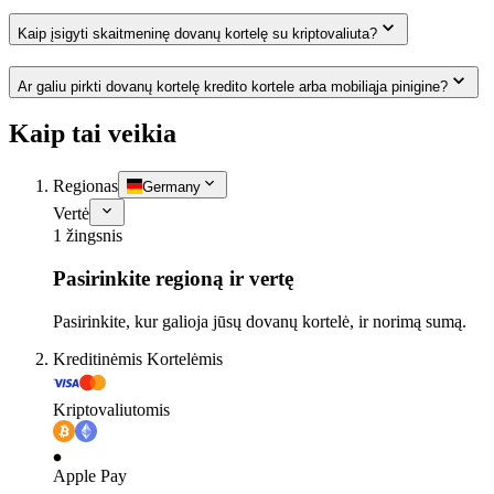
Kaip įsigyti skaitmeninę dovanų kortelę su kriptovaliuta?
Ar galiu pirkti dovanų kortelę kredito kortele arba mobiliąja pinigine?
Kaip tai veikia
Regionas
Germany
Vertė
1 žingsnis
Pasirinkite regioną ir vertę
Pasirinkite, kur galioja jūsų dovanų kortelė, ir norimą sumą.
Kreditinėmis Kortelėmis
Kriptovaliutomis
Apple Pay