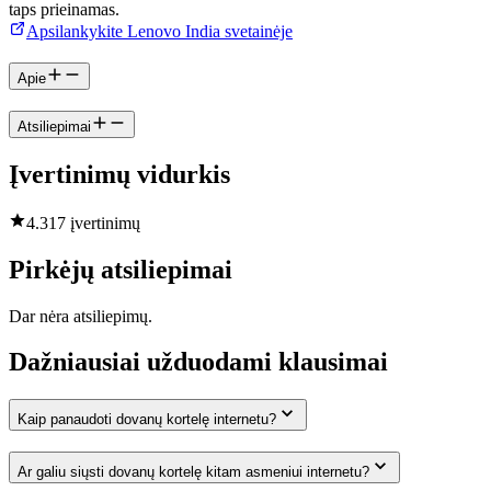
taps prieinamas.
Apsilankykite Lenovo India svetainėje
Apie
Atsiliepimai
Įvertinimų vidurkis
4.3
17 įvertinimų
Pirkėjų atsiliepimai
Dar nėra atsiliepimų.
Dažniausiai užduodami klausimai
Kaip panaudoti dovanų kortelę internetu?
Ar galiu siųsti dovanų kortelę kitam asmeniui internetu?