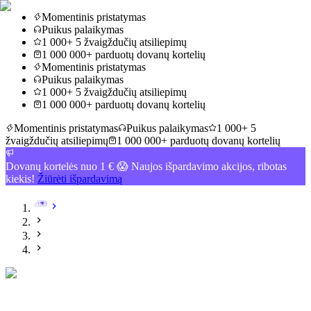
Momentinis pristatymas
Puikus palaikymas
1 000+ 5 žvaigždučių atsiliepimų
1 000 000+ parduotų dovanų kortelių
Momentinis pristatymas
Puikus palaikymas
1 000+ 5 žvaigždučių atsiliepimų
1 000 000+ parduotų dovanų kortelių
Momentinis pristatymas
Puikus palaikymas
1 000+ 5
žvaigždučių atsiliepimų
1 000 000+ parduotų dovanų kortelių
Dovanų kortelės nuo 1 € 😱 Naujos išpardavimo akcijos, ribotas
kiekis!
Žiūrėti išpardavimą