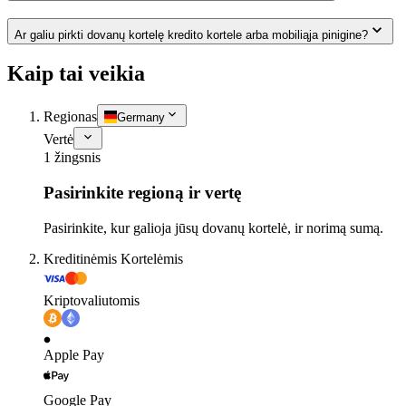
Ar galiu pirkti dovanų kortelę kredito kortele arba mobiliąja pinigine?
Kaip tai veikia
Regionas
Germany
Vertė
1 žingsnis
Pasirinkite regioną ir vertę
Pasirinkite, kur galioja jūsų dovanų kortelė, ir norimą sumą.
Kreditinėmis Kortelėmis
Kriptovaliutomis
Apple Pay
Google Pay