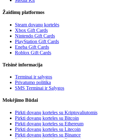
Media Kit
Žaidimų platformos
Steam dovanų kortelės
Xbox Gift Cards
Nintendo Gift Cards
PlayStation Gift Cards
Eneba Gift Cards
Roblox Gift Cards
Teisinė informacija
Terminai ir sąlygos
Privatumo politika
SMS Terminai ir Sąlygos
Mokėjimo Būdai
Pirkti dovanų korteles su Kriptovaliutomis
Pirkti dovanų korteles su Bitcoin
Pirkti dovanų korteles su Ethereum
Pirkti dovanų korteles su Litecoin
Pirkti dovanų korteles su Binance