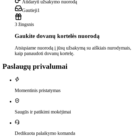
Atidaryti užsakymo nuorodą
Gautieji
1
3 žingsnis
Gaukite dovanų kortelės nuorodą
Atsiųsiame nuorodą į jūsų užsakymą su aiškiais nurodymais,
kaip panaudoti dovanų kortelę.
Paslaugų privalumai
Momentinis pristatymas
Saugūs ir patikimi mokėjimai
Dedikuota palaikymo komanda