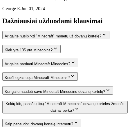
George E.
Jun 01, 2024
Dažniausiai užduodami klausimai
Ar galite nusipirkti "Minecraft" monetų už dovanų kortelę?
Kiek yra 10$ yra Minecoins?
Ar galite parduoti Minecraft Minecoins?
Kodėl egzistuoja Minecraft Minecoins?
Kur galiu naudoti savo Minecraft Minecoins dovanų kortelę?
Kokių kitų panašių tipų "Minecraft MInecoins" dovanų korteles žmonės
dažnai perka?
Kaip panaudoti dovanų kortelę internetu?