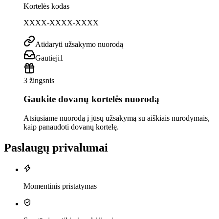
Kortelės kodas
XXXX-XXXX-XXXX
Atidaryti užsakymo nuorodą
Gautieji
1
3 žingsnis
Gaukite dovanų kortelės nuorodą
Atsiųsiame nuorodą į jūsų užsakymą su aiškiais nurodymais,
kaip panaudoti dovanų kortelę.
Paslaugų privalumai
Momentinis pristatymas