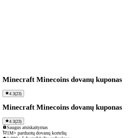
Minecraft Minecoins dovanų kuponas
4.3
(
23
)
Minecraft Minecoins dovanų kuponas
4.3
(
23
)
Saugus
atsiskaitymas
1M+
parduotų dovanų kortelių