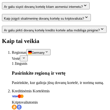
Ar galiu siųsti dovanų kortelę kitam asmeniui internetu?
Kaip įsigyti skaitmeninę dovanų kortelę su kriptovaliuta?
Ar galiu pirkti dovanų kortelę kredito kortele arba mobiliąja pinigine?
Kaip tai veikia
Regionas
Germany
Vertė
1 žingsnis
Pasirinkite regioną ir vertę
Pasirinkite, kur galioja jūsų dovanų kortelė, ir norimą sumą.
Kreditinėmis Kortelėmis
Kriptovaliutomis