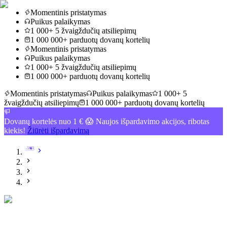
Momentinis pristatymas
Puikus palaikymas
1 000+ 5 žvaigždučių atsiliepimų
1 000 000+ parduotų dovanų kortelių
Momentinis pristatymas
Puikus palaikymas
1 000+ 5 žvaigždučių atsiliepimų
1 000 000+ parduotų dovanų kortelių
Momentinis pristatymas
Puikus palaikymas
1 000+ 5
žvaigždučių atsiliepimų
1 000 000+ parduotų dovanų kortelių
Dovanų kortelės nuo 1 € 😱 Naujos išpardavimo akcijos, ribotas
kiekis!
Žiūrėti išpardavimą