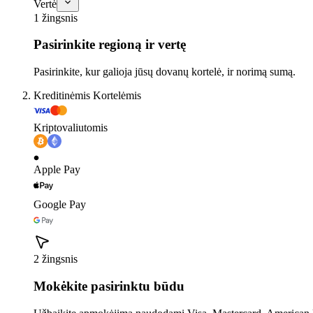
Vertė
1 žingsnis
Pasirinkite regioną ir vertę
Pasirinkite, kur galioja jūsų dovanų kortelė, ir norimą sumą.
Kreditinėmis Kortelėmis
Kriptovaliutomis
Apple Pay
Google Pay
2 žingsnis
Mokėkite pasirinktu būdu