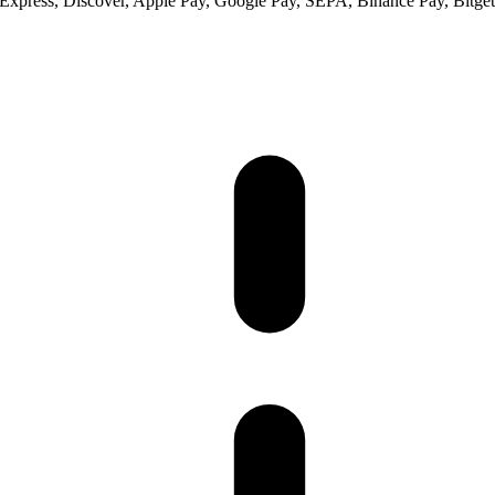
xpress, Discover, Apple Pay, Google Pay, SEPA, Binance Pay, Bitget