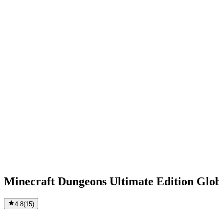
Minecraft Dungeons Ultimate Edition Glob
4.8
(
15
)