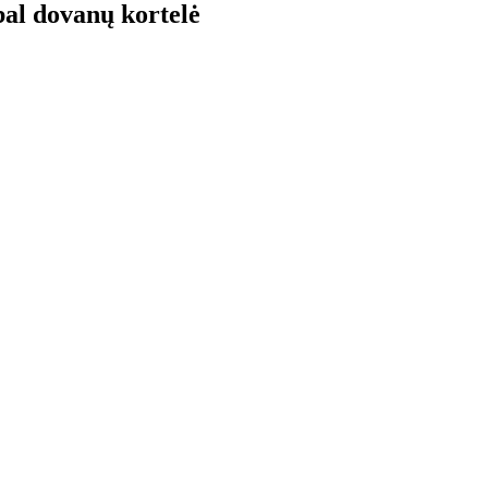
al dovanų kortelė