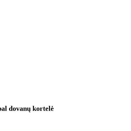
al dovanų kortelė