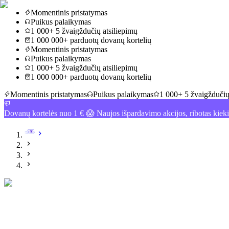
Momentinis pristatymas
Puikus palaikymas
1 000+ 5 žvaigždučių atsiliepimų
1 000 000+ parduotų dovanų kortelių
Momentinis pristatymas
Puikus palaikymas
1 000+ 5 žvaigždučių atsiliepimų
1 000 000+ parduotų dovanų kortelių
Momentinis pristatymas
Puikus palaikymas
1 000+ 5 žvaigždučių
Dovanų kortelės nuo 1 € 😱 Naujos išpardavimo akcijos, ribotas kiek