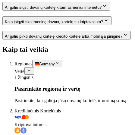
Ar galiu siųsti dovanų kortelę kitam asmeniui internetu?
Kaip įsigyti skaitmeninę dovanų kortelę su kriptovaliuta?
Ar galiu pirkti dovanų kortelę kredito kortele arba mobiliąja pinigine?
Kaip tai veikia
Regionas
Germany
Vertė
1 žingsnis
Pasirinkite regioną ir vertę
Pasirinkite, kur galioja jūsų dovanų kortelė, ir norimą sumą.
Kreditinėmis Kortelėmis
Kriptovaliutomis