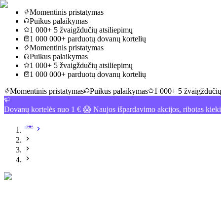
Momentinis pristatymas
Puikus palaikymas
1 000+ 5 žvaigždučių atsiliepimų
1 000 000+ parduotų dovanų kortelių
Momentinis pristatymas
Puikus palaikymas
1 000+ 5 žvaigždučių atsiliepimų
1 000 000+ parduotų dovanų kortelių
Momentinis pristatymas
Puikus palaikymas
1 000+ 5 žvaigždučių
Dovanų kortelės nuo 1 € 😱 Naujos išpardavimo akcijos, ribotas kiek