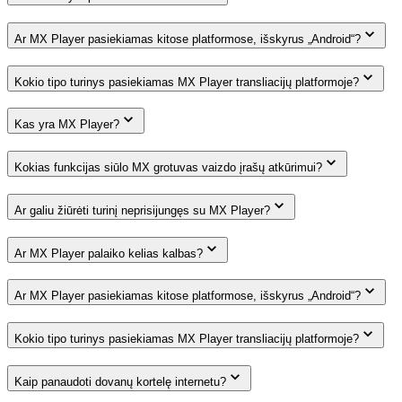
Ar MX Player pasiekiamas kitose platformose, išskyrus „Android“?
Kokio tipo turinys pasiekiamas MX Player transliacijų platformoje?
Kas yra MX Player?
Kokias funkcijas siūlo MX grotuvas vaizdo įrašų atkūrimui?
Ar galiu žiūrėti turinį neprisijungęs su MX Player?
Ar MX Player palaiko kelias kalbas?
Ar MX Player pasiekiamas kitose platformose, išskyrus „Android“?
Kokio tipo turinys pasiekiamas MX Player transliacijų platformoje?
Kaip panaudoti dovanų kortelę internetu?