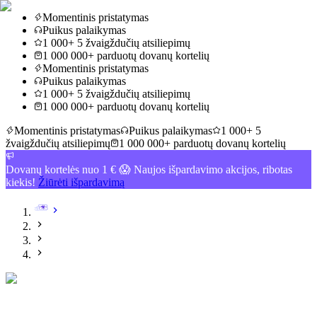
Momentinis pristatymas
Puikus palaikymas
1 000+ 5 žvaigždučių atsiliepimų
1 000 000+ parduotų dovanų kortelių
Momentinis pristatymas
Puikus palaikymas
1 000+ 5 žvaigždučių atsiliepimų
1 000 000+ parduotų dovanų kortelių
Momentinis pristatymas
Puikus palaikymas
1 000+ 5
žvaigždučių atsiliepimų
1 000 000+ parduotų dovanų kortelių
Dovanų kortelės nuo 1 € 😱 Naujos išpardavimo akcijos, ribotas
kiekis!
Žiūrėti išpardavimą