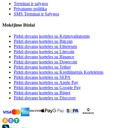
Terminai ir sąlygos
Privatumo politika
SMS Terminai ir Sąlygos
Mokėjimo Būdai
Pirkti dovanų korteles su Kriptovaliutomis
Pirkti dovanų korteles su Bitcoin
Pirkti dovanų korteles su Ethereum
Pirkti dovanų korteles su Litecoin
Pirkti dovanų korteles su Binance
Pirkti dovanų korteles su Dogecoin
Pirkti dovanų korteles su Tether
Pirkti dovanų korteles su Kreditinėmis Kortelėmis
Pirkti dovanų korteles su SEPA
Pirkti dovanų korteles su Apple Pay
Pirkti dovanų korteles su Google Pay
Pirkti dovanų korteles su Bitget
Pirkti dovanų korteles su Discover