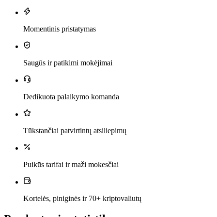
Momentinis pristatymas
Saugūs ir patikimi mokėjimai
Dedikuota palaikymo komanda
Tūkstančiai patvirtintų atsiliepimų
Puikūs tarifai ir maži mokesčiai
Kortelės, piniginės ir 70+ kriptovaliutų