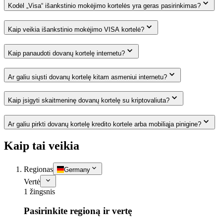
Kodėl „Visa“ išankstinio mokėjimo kortelės yra geras pasirinkimas?
Kaip veikia išankstinio mokėjimo VISA kortelė?
Kaip panaudoti dovanų kortelę internetu?
Ar galiu siųsti dovanų kortelę kitam asmeniui internetu?
Kaip įsigyti skaitmeninę dovanų kortelę su kriptovaliuta?
Ar galiu pirkti dovanų kortelę kredito kortele arba mobiliąja pinigine?
Kaip tai veikia
Regionas
Germany
Vertė
1 žingsnis
Pasirinkite regioną ir vertę