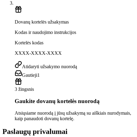
Dovanų kortelės užsakymas
Kodas ir naudojimo instrukcijos
Kortelės kodas
XXXX-XXXX-XXXX
Atidaryti užsakymo nuorodą
Gautieji
1
3 žingsnis
Gaukite dovanų kortelės nuorodą
Atsiųsiame nuorodą į jūsų užsakymą su aiškiais nurodymais,
kaip panaudoti dovanų kortelę.
Paslaugų privalumai