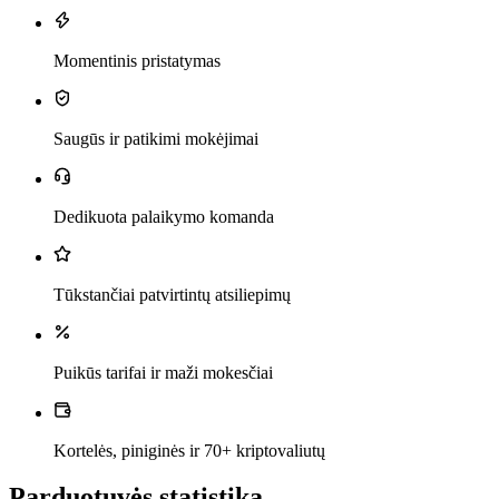
Momentinis pristatymas
Saugūs ir patikimi mokėjimai
Dedikuota palaikymo komanda
Tūkstančiai patvirtintų atsiliepimų
Puikūs tarifai ir maži mokesčiai
Kortelės, piniginės ir 70+ kriptovaliutų
Parduotuvės statistika