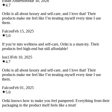
Ethan Anderson
Mar 30, 2026
4.7
Oriki is all about luxury and self-care, and I love that! Their
products make me feel like I’m treating myself every time I use
them.
Falcon
Feb 15, 2025
5.0
If you’re into wellness and self-care, Oriki is a must-try. Their
products feel high-end but still affordable!
Ion13
Feb 10, 2025
4.7
Oriki is all about luxury and self-care, and I love that! Their
products make me feel like I’m treating myself every time I use
them.
Falcon
Feb 01, 2025
5.0
Oriki knows how to make you feel pampered. Everything from their
packaging to the product itself feels like a treat!