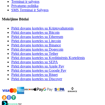
Terminai ir sąlygos
Privatumo politika
SMS Terminai ir Sąlygos
Mokėjimo Būdai
Pirkti dovanų korteles su Kriptovaliutomis
Pirkti dovanų korteles su Bitcoin
Pirkti dovanų korteles su Ethereum
Pirkti dovanų korteles su Litecoin
Pirkti dovanų korteles su Binance
Pirkti dovanų korteles su Dogecoin
Pirkti dovanų korteles su Tether
Pirkti dovanų korteles su Kreditinėmis Kortelėmis
Pirkti dovanų korteles su SEPA
Pirkti dovanų korteles su Apple Pay
Pirkti dovanų korteles su Google Pay
Pirkti dovanų korteles su Bitget
Pirkti dovanų korteles su Discover