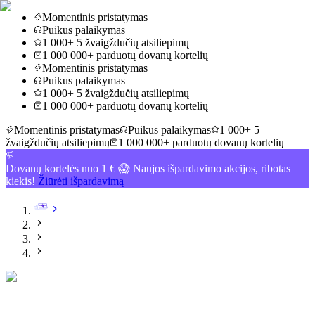
Momentinis pristatymas
Puikus palaikymas
1 000+ 5 žvaigždučių atsiliepimų
1 000 000+ parduotų dovanų kortelių
Momentinis pristatymas
Puikus palaikymas
1 000+ 5 žvaigždučių atsiliepimų
1 000 000+ parduotų dovanų kortelių
Momentinis pristatymas
Puikus palaikymas
1 000+ 5
žvaigždučių atsiliepimų
1 000 000+ parduotų dovanų kortelių
Dovanų kortelės nuo 1 € 😱 Naujos išpardavimo akcijos, ribotas
kiekis!
Žiūrėti išpardavimą