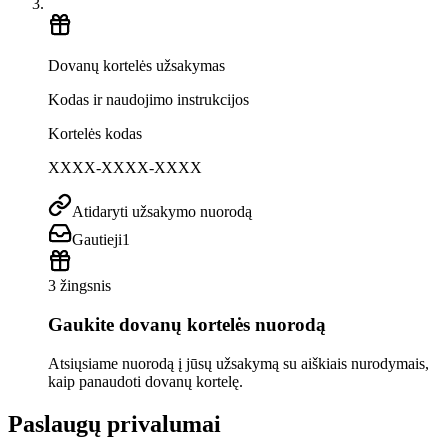
Dovanų kortelės užsakymas
Kodas ir naudojimo instrukcijos
Kortelės kodas
XXXX-XXXX-XXXX
Atidaryti užsakymo nuorodą
Gautieji
1
3 žingsnis
Gaukite dovanų kortelės nuorodą
Atsiųsiame nuorodą į jūsų užsakymą su aiškiais nurodymais,
kaip panaudoti dovanų kortelę.
Paslaugų privalumai