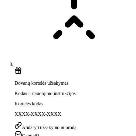
Dovanų kortelės užsakymas
Kodas ir naudojimo instrukcijos
Kortelės kodas
XXXX-XXXX-XXXX
Atidaryti užsakymo nuorodą
Gautieji
1