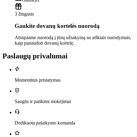
3 žingsnis
Gaukite dovanų kortelės nuorodą
Atsiųsiame nuorodą į jūsų užsakymą su aiškiais nurodymais,
kaip panaudoti dovanų kortelę.
Paslaugų privalumai
Momentinis pristatymas
Saugūs ir patikimi mokėjimai
Dedikuota palaikymo komanda