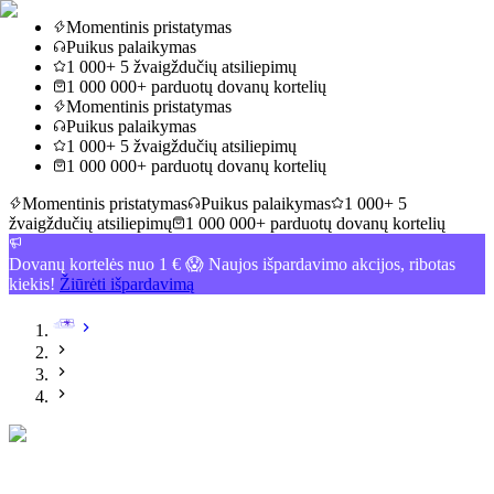
Momentinis pristatymas
Puikus palaikymas
1 000+ 5 žvaigždučių atsiliepimų
1 000 000+ parduotų dovanų kortelių
Momentinis pristatymas
Puikus palaikymas
1 000+ 5 žvaigždučių atsiliepimų
1 000 000+ parduotų dovanų kortelių
Momentinis pristatymas
Puikus palaikymas
1 000+ 5
žvaigždučių atsiliepimų
1 000 000+ parduotų dovanų kortelių
Dovanų kortelės nuo 1 € 😱 Naujos išpardavimo akcijos, ribotas
kiekis!
Žiūrėti išpardavimą