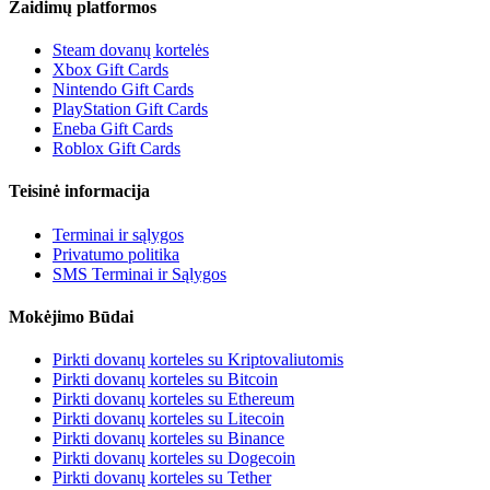
Žaidimų platformos
Steam dovanų kortelės
Xbox Gift Cards
Nintendo Gift Cards
PlayStation Gift Cards
Eneba Gift Cards
Roblox Gift Cards
Teisinė informacija
Terminai ir sąlygos
Privatumo politika
SMS Terminai ir Sąlygos
Mokėjimo Būdai
Pirkti dovanų korteles su Kriptovaliutomis
Pirkti dovanų korteles su Bitcoin
Pirkti dovanų korteles su Ethereum
Pirkti dovanų korteles su Litecoin
Pirkti dovanų korteles su Binance
Pirkti dovanų korteles su Dogecoin
Pirkti dovanų korteles su Tether