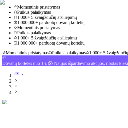
Momentinis pristatymas
Puikus palaikymas
1 000+ 5 žvaigždučių atsiliepimų
1 000 000+ parduotų dovanų kortelių
Momentinis pristatymas
Puikus palaikymas
1 000+ 5 žvaigždučių atsiliepimų
1 000 000+ parduotų dovanų kortelių
Momentinis pristatymas
Puikus palaikymas
1 000+ 5 žvaigždučių
Dovanų kortelės nuo 1 € 😱 Naujos išpardavimo akcijos, ribotas kiek