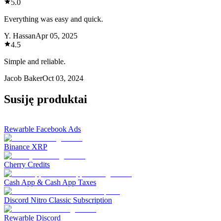
5.0
Everything was easy and quick.
Y. Hassan
Apr 05, 2025
4.5
Simple and reliable.
Jacob Baker
Oct 03, 2024
Susiję produktai
Rewarble Facebook Ads
Binance XRP
Cherry Credits
Cash App & Cash App Taxes
Discord Nitro Classic Subscription
Rewarble Discord