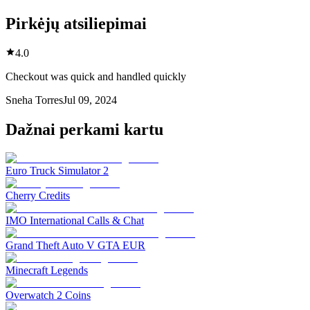
Pirkėjų atsiliepimai
4.0
Checkout was quick and handled quickly
Sneha Torres
Jul 09, 2024
Dažnai perkami kartu
Euro Truck Simulator 2
Cherry Credits
IMO International Calls & Chat
Grand Theft Auto V GTA EUR
Minecraft Legends
Overwatch 2 Coins