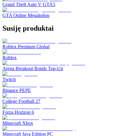
Grand Theft Auto V GTA5
GTA Online Megalodon
Susiję produktai
Roblox Premium Global
Roblox
Arena Breakout Bonds Top-Up
Twitch
Binance PEPE
College Football 27
Forza Horizon 6
Minecraft Xbox
Minecraft Java Edition PC