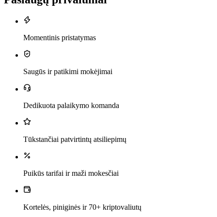
Momentinis pristatymas
Saugūs ir patikimi mokėjimai
Dedikuota palaikymo komanda
Tūkstančiai patvirtintų atsiliepimų
Puikūs tarifai ir maži mokesčiai
Kortelės, piniginės ir 70+ kriptovaliutų