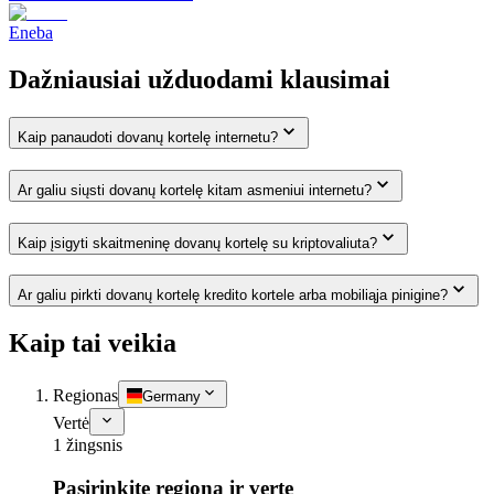
Eneba
Dažniausiai užduodami klausimai
Kaip panaudoti dovanų kortelę internetu?
Ar galiu siųsti dovanų kortelę kitam asmeniui internetu?
Kaip įsigyti skaitmeninę dovanų kortelę su kriptovaliuta?
Ar galiu pirkti dovanų kortelę kredito kortele arba mobiliąja pinigine?
Kaip tai veikia
Regionas
Germany
Vertė
1 žingsnis
Pasirinkite regioną ir vertę