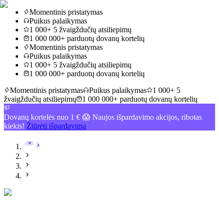
Momentinis pristatymas
Puikus palaikymas
1 000+ 5 žvaigždučių atsiliepimų
1 000 000+ parduotų dovanų kortelių
Momentinis pristatymas
Puikus palaikymas
1 000+ 5 žvaigždučių atsiliepimų
1 000 000+ parduotų dovanų kortelių
Momentinis pristatymas
Puikus palaikymas
1 000+ 5
žvaigždučių atsiliepimų
1 000 000+ parduotų dovanų kortelių
Dovanų kortelės nuo 1 € 😱 Naujos išpardavimo akcijos, ribotas
kiekis!
Žiūrėti išpardavimą