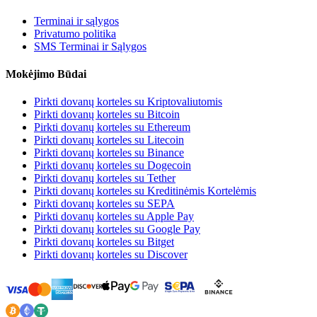
Terminai ir sąlygos
Privatumo politika
SMS Terminai ir Sąlygos
Mokėjimo Būdai
Pirkti dovanų korteles su Kriptovaliutomis
Pirkti dovanų korteles su Bitcoin
Pirkti dovanų korteles su Ethereum
Pirkti dovanų korteles su Litecoin
Pirkti dovanų korteles su Binance
Pirkti dovanų korteles su Dogecoin
Pirkti dovanų korteles su Tether
Pirkti dovanų korteles su Kreditinėmis Kortelėmis
Pirkti dovanų korteles su SEPA
Pirkti dovanų korteles su Apple Pay
Pirkti dovanų korteles su Google Pay
Pirkti dovanų korteles su Bitget
Pirkti dovanų korteles su Discover