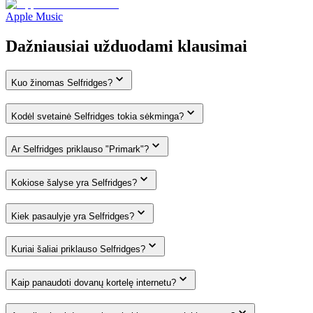
Apple Music
Dažniausiai užduodami klausimai
Kuo žinomas Selfridges?
Kodėl svetainė Selfridges tokia sėkminga?
Ar Selfridges priklauso "Primark"?
Kokiose šalyse yra Selfridges?
Kiek pasaulyje yra Selfridges?
Kuriai šaliai priklauso Selfridges?
Kaip panaudoti dovanų kortelę internetu?