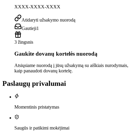
XXXX-XXXX-XXXX
Atidaryti užsakymo nuorodą
Gautieji
1
3 žingsnis
Gaukite dovanų kortelės nuorodą
Atsiųsiame nuorodą į jūsų užsakymą su aiškiais nurodymais,
kaip panaudoti dovanų kortelę.
Paslaugų privalumai
Momentinis pristatymas
Saugūs ir patikimi mokėjimai