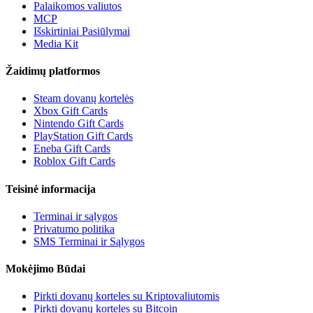
Palaikomos valiutos
MCP
Išskirtiniai Pasiūlymai
Media Kit
Žaidimų platformos
Steam dovanų kortelės
Xbox Gift Cards
Nintendo Gift Cards
PlayStation Gift Cards
Eneba Gift Cards
Roblox Gift Cards
Teisinė informacija
Terminai ir sąlygos
Privatumo politika
SMS Terminai ir Sąlygos
Mokėjimo Būdai
Pirkti dovanų korteles su Kriptovaliutomis
Pirkti dovanų korteles su Bitcoin