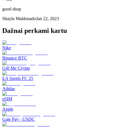
good shop
Shayla Maldonado
Jan 22, 2023
Dažnai perkami kartu
Nike
Binance BTC
Gift Me Crypto
EA Sports FC 25
Adidas
eSIM
Apple
Gate Pay - USDC