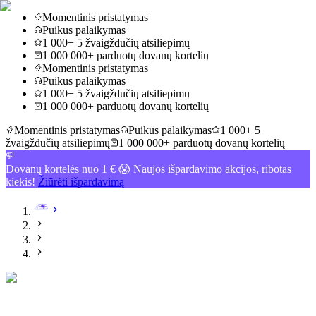
Momentinis pristatymas
Puikus palaikymas
1 000+ 5 žvaigždučių atsiliepimų
1 000 000+ parduotų dovanų kortelių
Momentinis pristatymas
Puikus palaikymas
1 000+ 5 žvaigždučių atsiliepimų
1 000 000+ parduotų dovanų kortelių
Momentinis pristatymas
Puikus palaikymas
1 000+ 5
žvaigždučių atsiliepimų
1 000 000+ parduotų dovanų kortelių
Dovanų kortelės nuo 1 € 😱 Naujos išpardavimo akcijos, ribotas
kiekis!
Žiūrėti išpardavimą