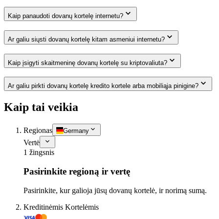
Kaip panaudoti dovanų kortelę internetu?
Ar galiu siųsti dovanų kortelę kitam asmeniui internetu?
Kaip įsigyti skaitmeninę dovanų kortelę su kriptovaliuta?
Ar galiu pirkti dovanų kortelę kredito kortele arba mobiliąja pinigine?
Kaip tai veikia
Regionas
Germany
Vertė
1 žingsnis
Pasirinkite regioną ir vertę
Pasirinkite, kur galioja jūsų dovanų kortelė, ir norimą sumą.
Kreditinėmis Kortelėmis