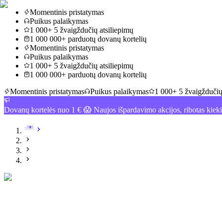
Momentinis pristatymas
Puikus palaikymas
1 000+ 5 žvaigždučių atsiliepimų
1 000 000+ parduotų dovanų kortelių
Momentinis pristatymas
Puikus palaikymas
1 000+ 5 žvaigždučių atsiliepimų
1 000 000+ parduotų dovanų kortelių
Momentinis pristatymas
Puikus palaikymas
1 000+ 5 žvaigždučių
Dovanų kortelės nuo 1 € 😱 Naujos išpardavimo akcijos, ribotas kiek