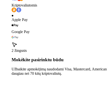
Kriptovaliutomis
Apple Pay
Google Pay
2 žingsnis
Mokėkite pasirinktu būdu
Užbaikite apmokėjimą naudodami Visa, Mastercard, American E
daugiau nei 70 kitų kriptovaliutų.