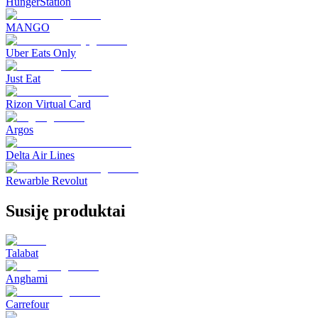
HungerStation
MANGO
Uber Eats Only
Just Eat
Rizon Virtual Card
Argos
Delta Air Lines
Rewarble Revolut
Susiję produktai
Talabat
Anghami
Carrefour