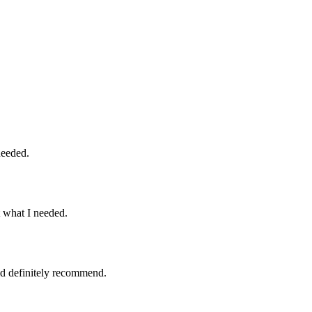
needed.
t what I needed.
d definitely recommend.