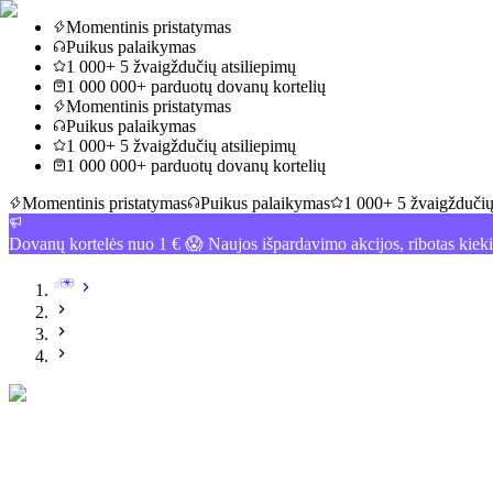
Momentinis pristatymas
Puikus palaikymas
1 000+ 5 žvaigždučių atsiliepimų
1 000 000+ parduotų dovanų kortelių
Momentinis pristatymas
Puikus palaikymas
1 000+ 5 žvaigždučių atsiliepimų
1 000 000+ parduotų dovanų kortelių
Momentinis pristatymas
Puikus palaikymas
1 000+ 5 žvaigždučių
Dovanų kortelės nuo 1 € 😱 Naujos išpardavimo akcijos, ribotas kiek