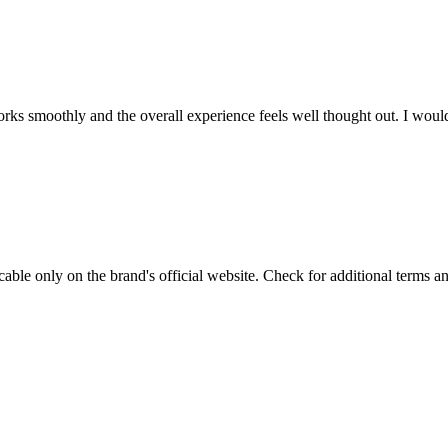
works smoothly and the overall experience feels well thought out. I woul
le only on the brand's official website. Check for additional terms a