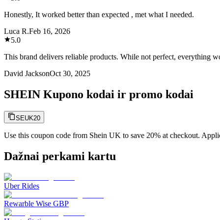
Honestly, It worked better than expected , met what I needed.
Luca R.
Feb 16, 2026
5.0
This brand delivers reliable products. While not perfect, everything 
David Jackson
Oct 30, 2025
SHEIN Kupono kodai ir promo kodai
SEUK20
Use this coupon code from Shein UK to save 20% at checkout. Applicab
Dažnai perkami kartu
Uber Rides
Rewarble Wise GBP