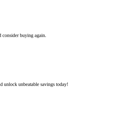
d consider buying again.
nd unlock unbeatable savings today!