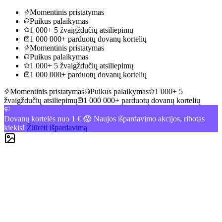
Momentinis pristatymas
Puikus palaikymas
1 000+ 5 žvaigždučių atsiliepimų
1 000 000+ parduotų dovanų kortelių
Momentinis pristatymas
Puikus palaikymas
1 000+ 5 žvaigždučių atsiliepimų
1 000 000+ parduotų dovanų kortelių
Momentinis pristatymas
Puikus palaikymas
1 000+ 5
žvaigždučių atsiliepimų
1 000 000+ parduotų dovanų kortelių
Dovanų kortelės nuo 1 € 😱 Naujos išpardavimo akcijos, ribotas
kiekis!
Žiūrėti išpardavimą