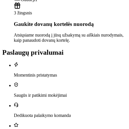
3 žingsnis
Gaukite dovanų kortelės nuorodą
Atsiųsiame nuorodą į jūsų užsakymą su aiškiais nurodymais,
kaip panaudoti dovanų kortelę.
Paslaugų privalumai
Momentinis pristatymas
Saugūs ir patikimi mokėjimai
Dedikuota palaikymo komanda