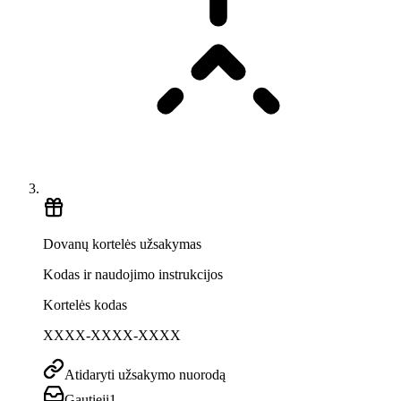
Dovanų kortelės užsakymas
Kodas ir naudojimo instrukcijos
Kortelės kodas
XXXX-XXXX-XXXX
Atidaryti užsakymo nuorodą
Gautieji
1