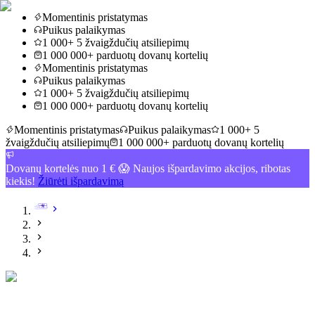
Momentinis pristatymas
Puikus palaikymas
1 000+ 5 žvaigždučių atsiliepimų
1 000 000+ parduotų dovanų kortelių
Momentinis pristatymas
Puikus palaikymas
1 000+ 5 žvaigždučių atsiliepimų
1 000 000+ parduotų dovanų kortelių
Momentinis pristatymas
Puikus palaikymas
1 000+ 5
žvaigždučių atsiliepimų
1 000 000+ parduotų dovanų kortelių
Dovanų kortelės nuo 1 € 😱 Naujos išpardavimo akcijos, ribotas
kiekis!
Žiūrėti išpardavimą