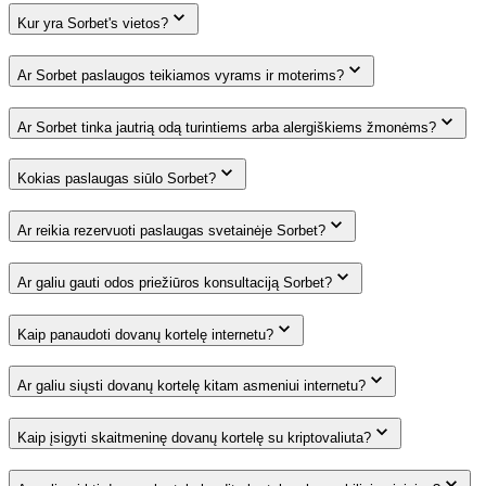
Kur yra Sorbet's vietos?
Ar Sorbet paslaugos teikiamos vyrams ir moterims?
Ar Sorbet tinka jautrią odą turintiems arba alergiškiems žmonėms?
Kokias paslaugas siūlo Sorbet?
Ar reikia rezervuoti paslaugas svetainėje Sorbet?
Ar galiu gauti odos priežiūros konsultaciją Sorbet?
Kaip panaudoti dovanų kortelę internetu?
Ar galiu siųsti dovanų kortelę kitam asmeniui internetu?
Kaip įsigyti skaitmeninę dovanų kortelę su kriptovaliuta?