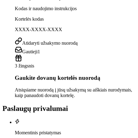
Kodas ir naudojimo instrukcijos
Kortelės kodas
XXXX-XXXX-XXXX
Atidaryti užsakymo nuorodą
Gautieji
1
3 žingsnis
Gaukite dovanų kortelės nuorodą
Atsiųsiame nuorodą į jūsų užsakymą su aiškiais nurodymais,
kaip panaudoti dovanų kortelę.
Paslaugų privalumai
Momentinis pristatymas