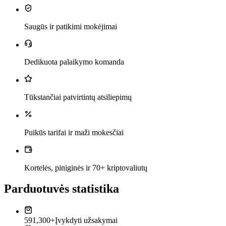
Saugūs ir patikimi mokėjimai
Dedikuota palaikymo komanda
Tūkstančiai patvirtintų atsiliepimų
Puikūs tarifai ir maži mokesčiai
Kortelės, piniginės ir 70+ kriptovaliutų
Parduotuvės statistika
591,300+
Įvykdyti užsakymai