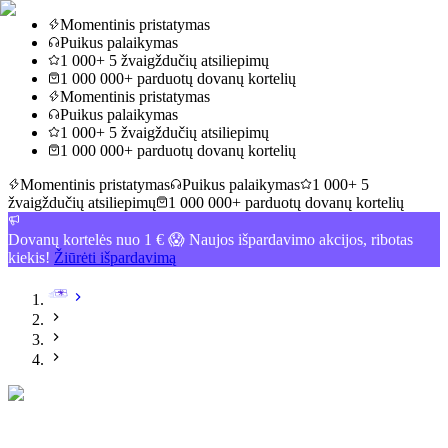
Momentinis pristatymas
Puikus palaikymas
1 000+ 5 žvaigždučių atsiliepimų
1 000 000+ parduotų dovanų kortelių
Momentinis pristatymas
Puikus palaikymas
1 000+ 5 žvaigždučių atsiliepimų
1 000 000+ parduotų dovanų kortelių
Momentinis pristatymas
Puikus palaikymas
1 000+ 5
žvaigždučių atsiliepimų
1 000 000+ parduotų dovanų kortelių
Dovanų kortelės nuo 1 € 😱 Naujos išpardavimo akcijos, ribotas
kiekis!
Žiūrėti išpardavimą