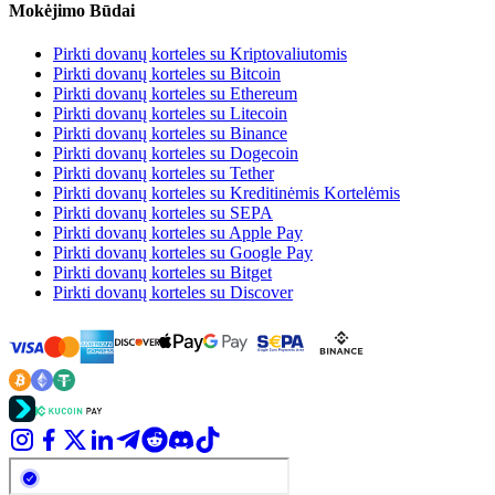
Mokėjimo Būdai
Pirkti dovanų korteles su Kriptovaliutomis
Pirkti dovanų korteles su Bitcoin
Pirkti dovanų korteles su Ethereum
Pirkti dovanų korteles su Litecoin
Pirkti dovanų korteles su Binance
Pirkti dovanų korteles su Dogecoin
Pirkti dovanų korteles su Tether
Pirkti dovanų korteles su Kreditinėmis Kortelėmis
Pirkti dovanų korteles su SEPA
Pirkti dovanų korteles su Apple Pay
Pirkti dovanų korteles su Google Pay
Pirkti dovanų korteles su Bitget
Pirkti dovanų korteles su Discover