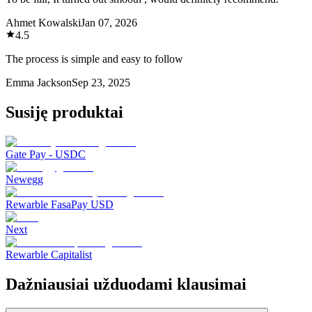
Ahmet Kowalski
Jan 07, 2026
4.5
The process is simple and easy to follow
Emma Jackson
Sep 23, 2025
Susiję produktai
Gate Pay - USDC
Newegg
Rewarble FasaPay USD
Next
Rewarble Capitalist
Dažniausiai užduodami klausimai