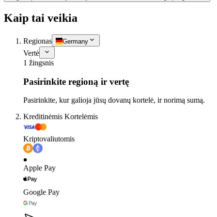
Kaip tai veikia
Regionas
Germany
Vertė
1 žingsnis
Pasirinkite regioną ir vertę
Pasirinkite, kur galioja jūsų dovanų kortelė, ir norimą sumą.
Kreditinėmis Kortelėmis
Kriptovaliutomis
Apple Pay
Google Pay