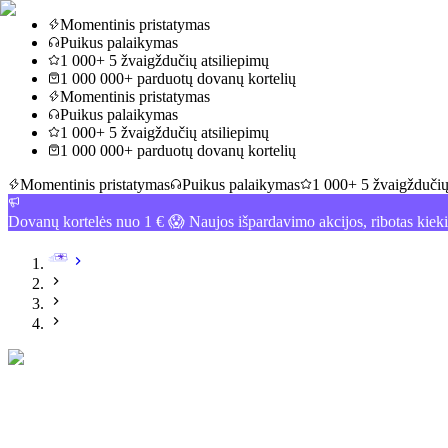
Momentinis pristatymas
Puikus palaikymas
1 000+ 5 žvaigždučių atsiliepimų
1 000 000+ parduotų dovanų kortelių
Momentinis pristatymas
Puikus palaikymas
1 000+ 5 žvaigždučių atsiliepimų
1 000 000+ parduotų dovanų kortelių
Momentinis pristatymas
Puikus palaikymas
1 000+ 5 žvaigždučių
Dovanų kortelės nuo 1 € 😱 Naujos išpardavimo akcijos, ribotas kiek