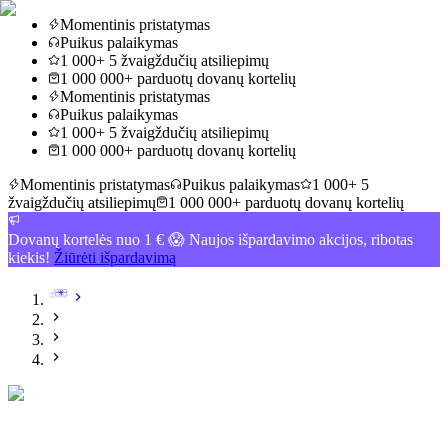
Momentinis pristatymas
Puikus palaikymas
1 000+ 5 žvaigždučių atsiliepimų
1 000 000+ parduotų dovanų kortelių
Momentinis pristatymas
Puikus palaikymas
1 000+ 5 žvaigždučių atsiliepimų
1 000 000+ parduotų dovanų kortelių
Momentinis pristatymas
Puikus palaikymas
1 000+ 5
žvaigždučių atsiliepimų
1 000 000+ parduotų dovanų kortelių
Dovanų kortelės nuo 1 € 😱 Naujos išpardavimo akcijos, ribotas
kiekis!
Žiūrėti išpardavimą