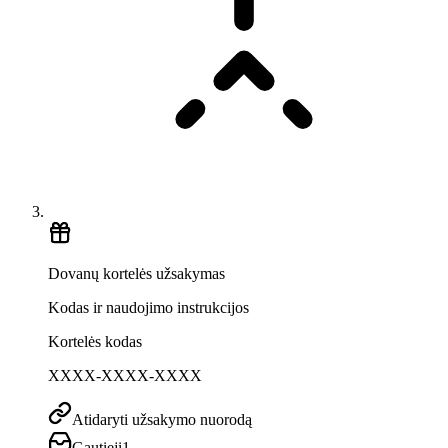
Dovanų kortelės užsakymas
Kodas ir naudojimo instrukcijos
Kortelės kodas
XXXX-XXXX-XXXX
Atidaryti užsakymo nuorodą
Gautieji
1