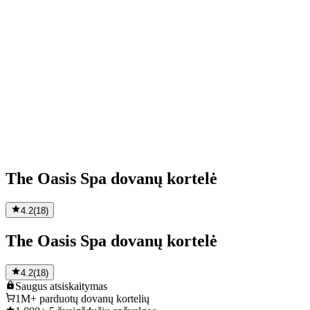
The Oasis Spa dovanų kortelė
4.2
(
18
)
The Oasis Spa dovanų kortelė
4.2
(
18
)
Saugus
atsiskaitymas
1M+
parduotų dovanų kortelių