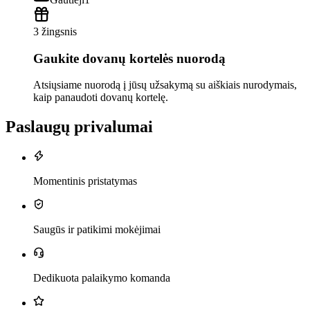
3 žingsnis
Gaukite dovanų kortelės nuorodą
Atsiųsiame nuorodą į jūsų užsakymą su aiškiais nurodymais,
kaip panaudoti dovanų kortelę.
Paslaugų privalumai
Momentinis pristatymas
Saugūs ir patikimi mokėjimai
Dedikuota palaikymo komanda