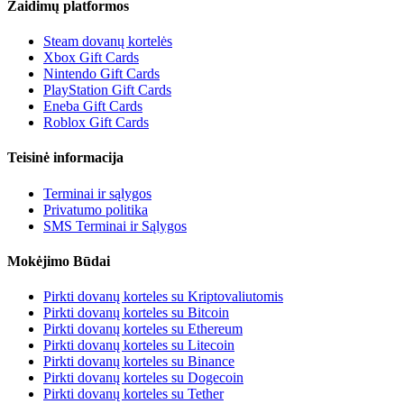
Žaidimų platformos
Steam dovanų kortelės
Xbox Gift Cards
Nintendo Gift Cards
PlayStation Gift Cards
Eneba Gift Cards
Roblox Gift Cards
Teisinė informacija
Terminai ir sąlygos
Privatumo politika
SMS Terminai ir Sąlygos
Mokėjimo Būdai
Pirkti dovanų korteles su Kriptovaliutomis
Pirkti dovanų korteles su Bitcoin
Pirkti dovanų korteles su Ethereum
Pirkti dovanų korteles su Litecoin
Pirkti dovanų korteles su Binance
Pirkti dovanų korteles su Dogecoin
Pirkti dovanų korteles su Tether