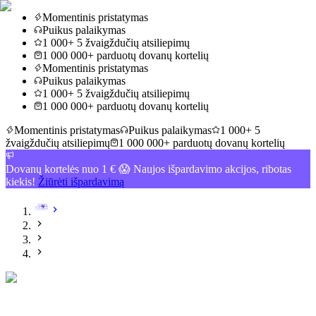
Momentinis pristatymas
Puikus palaikymas
1 000+ 5 žvaigždučių atsiliepimų
1 000 000+ parduotų dovanų kortelių
Momentinis pristatymas
Puikus palaikymas
1 000+ 5 žvaigždučių atsiliepimų
1 000 000+ parduotų dovanų kortelių
Momentinis pristatymas
Puikus palaikymas
1 000+ 5
žvaigždučių atsiliepimų
1 000 000+ parduotų dovanų kortelių
Dovanų kortelės nuo 1 € 😱 Naujos išpardavimo akcijos, ribotas
kiekis!
Žiūrėti išpardavimą