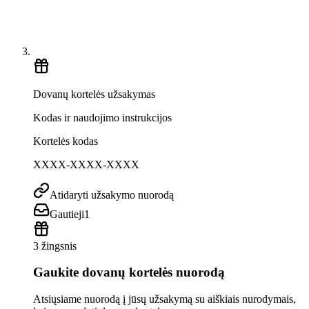
Dovanų kortelės užsakymas
Kodas ir naudojimo instrukcijos
Kortelės kodas
XXXX-XXXX-XXXX
Atidaryti užsakymo nuorodą
Gautieji
1
3 žingsnis
Gaukite dovanų kortelės nuorodą
Atsiųsiame nuorodą į jūsų užsakymą su aiškiais nurodymais,