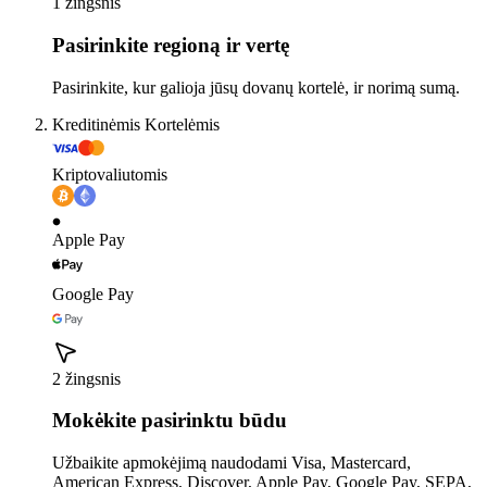
1 žingsnis
Pasirinkite regioną ir vertę
Pasirinkite, kur galioja jūsų dovanų kortelė, ir norimą sumą.
Kreditinėmis Kortelėmis
Kriptovaliutomis
Apple Pay
Google Pay
2 žingsnis
Mokėkite pasirinktu būdu
Užbaikite apmokėjimą naudodami Visa, Mastercard,
American Express, Discover, Apple Pay, Google Pay, SEPA,