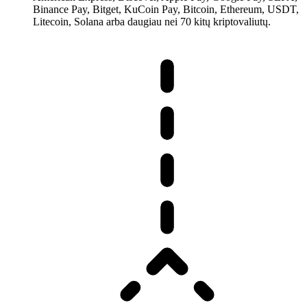
Binance Pay, Bitget, KuCoin Pay, Bitcoin, Ethereum, USDT,
Litecoin, Solana arba daugiau nei 70 kitų kriptovaliutų.