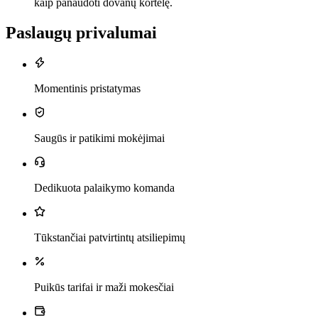
kaip panaudoti dovanų kortelę.
Paslaugų privalumai
Momentinis pristatymas
Saugūs ir patikimi mokėjimai
Dedikuota palaikymo komanda
Tūkstančiai patvirtintų atsiliepimų
Puikūs tarifai ir maži mokesčiai