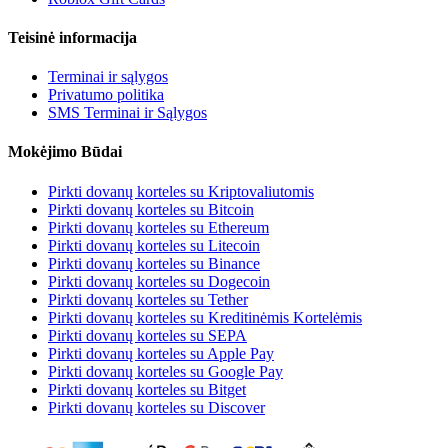
Teisinė informacija
Terminai ir sąlygos
Privatumo politika
SMS Terminai ir Sąlygos
Mokėjimo Būdai
Pirkti dovanų korteles su Kriptovaliutomis
Pirkti dovanų korteles su Bitcoin
Pirkti dovanų korteles su Ethereum
Pirkti dovanų korteles su Litecoin
Pirkti dovanų korteles su Binance
Pirkti dovanų korteles su Dogecoin
Pirkti dovanų korteles su Tether
Pirkti dovanų korteles su Kreditinėmis Kortelėmis
Pirkti dovanų korteles su SEPA
Pirkti dovanų korteles su Apple Pay
Pirkti dovanų korteles su Google Pay
Pirkti dovanų korteles su Bitget
Pirkti dovanų korteles su Discover