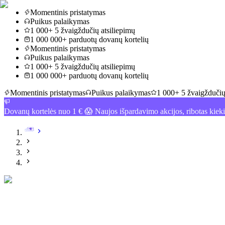
Momentinis pristatymas
Puikus palaikymas
1 000+ 5 žvaigždučių atsiliepimų
1 000 000+ parduotų dovanų kortelių
Momentinis pristatymas
Puikus palaikymas
1 000+ 5 žvaigždučių atsiliepimų
1 000 000+ parduotų dovanų kortelių
Momentinis pristatymas
Puikus palaikymas
1 000+ 5 žvaigždučių
Dovanų kortelės nuo 1 € 😱 Naujos išpardavimo akcijos, ribotas kiek