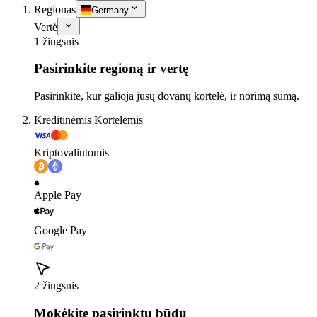
Regionas
Germany
Vertė
1 žingsnis
Pasirinkite regioną ir vertę
Pasirinkite, kur galioja jūsų dovanų kortelė, ir norimą sumą.
Kreditinėmis Kortelėmis
Kriptovaliutomis
Apple Pay
Google Pay
2 žingsnis
Mokėkite pasirinktu būdu