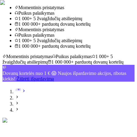
Momentinis pristatymas
Puikus palaikymas
1 000+ 5 žvaigždučių atsiliepimų
1 000 000+ parduotų dovanų kortelių
Momentinis pristatymas
Puikus palaikymas
1 000+ 5 žvaigždučių atsiliepimų
1 000 000+ parduotų dovanų kortelių
Momentinis pristatymas
Puikus palaikymas
1 000+ 5
žvaigždučių atsiliepimų
1 000 000+ parduotų dovanų kortelių
Dovanų kortelės nuo 1 € 😱 Naujos išpardavimo akcijos, ribotas
kiekis!
Žiūrėti išpardavimą