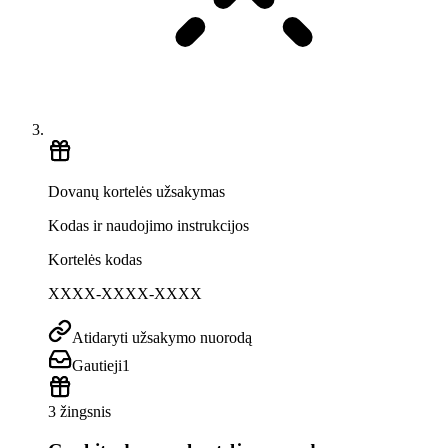
Dovanų kortelės užsakymas
Kodas ir naudojimo instrukcijos
Kortelės kodas
XXXX-XXXX-XXXX
Atidaryti užsakymo nuorodą
Gautieji
1
3 žingsnis