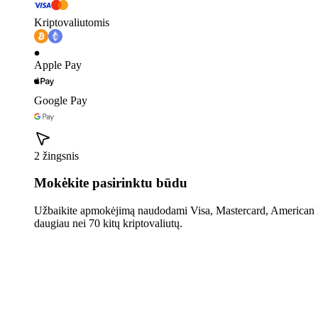
Kriptovaliutomis
Apple Pay
Google Pay
2 žingsnis
Mokėkite pasirinktu būdu
Užbaikite apmokėjimą naudodami Visa, Mastercard, American E
daugiau nei 70 kitų kriptovaliutų.