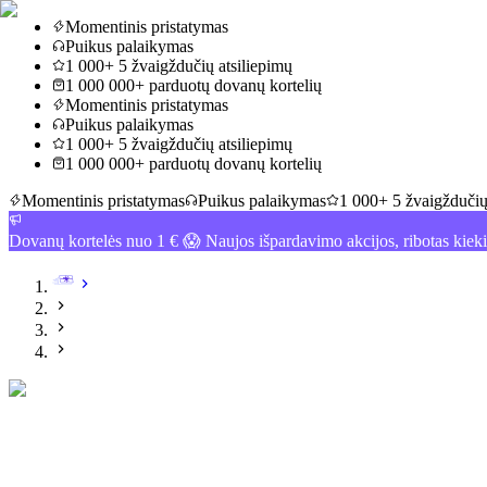
Momentinis pristatymas
Puikus palaikymas
1 000+ 5 žvaigždučių atsiliepimų
1 000 000+ parduotų dovanų kortelių
Momentinis pristatymas
Puikus palaikymas
1 000+ 5 žvaigždučių atsiliepimų
1 000 000+ parduotų dovanų kortelių
Momentinis pristatymas
Puikus palaikymas
1 000+ 5 žvaigždučių
Dovanų kortelės nuo 1 € 😱 Naujos išpardavimo akcijos, ribotas kiek