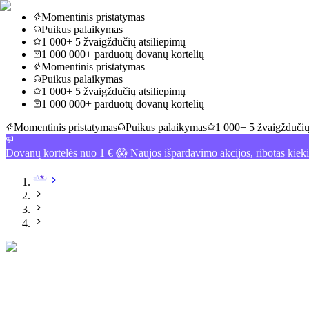
Momentinis pristatymas
Puikus palaikymas
1 000+ 5 žvaigždučių atsiliepimų
1 000 000+ parduotų dovanų kortelių
Momentinis pristatymas
Puikus palaikymas
1 000+ 5 žvaigždučių atsiliepimų
1 000 000+ parduotų dovanų kortelių
Momentinis pristatymas
Puikus palaikymas
1 000+ 5 žvaigždučių
Dovanų kortelės nuo 1 € 😱 Naujos išpardavimo akcijos, ribotas kiek