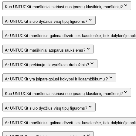
Kuo UNTUCKit marškiniai skiriasi nuo įprastų klasikinių marškinių?
Ar UNTUCKit siūlo dydžius visų tipų figūroms?
Ar UNTUCKit marškinius galima dėvėti tiek kasdienėje, tiek dalykinėje apl
Ar UNTUCKit marškiniai atsparūs raukšlėms?
Ar UNTUCKit prekiauja tik vyriškais drabužiais?
Ar UNTUCKit yra įsipareigojusi kokybei ir ilgaamžiškumui?
Kuo UNTUCKit marškiniai skiriasi nuo įprastų klasikinių marškinių?
Ar UNTUCKit siūlo dydžius visų tipų figūroms?
Ar UNTUCKit marškinius galima dėvėti tiek kasdienėje, tiek dalykinėje apl