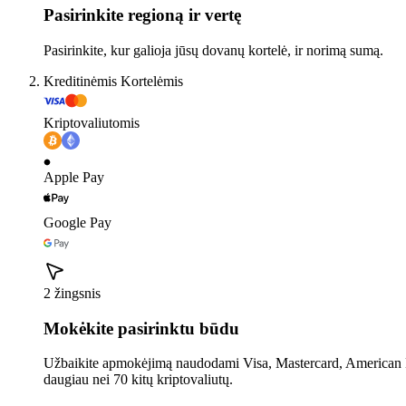
Pasirinkite regioną ir vertę
Pasirinkite, kur galioja jūsų dovanų kortelė, ir norimą sumą.
Kreditinėmis Kortelėmis
Kriptovaliutomis
Apple Pay
Google Pay
2 žingsnis
Mokėkite pasirinktu būdu
Užbaikite apmokėjimą naudodami Visa, Mastercard, American E
daugiau nei 70 kitų kriptovaliutų.