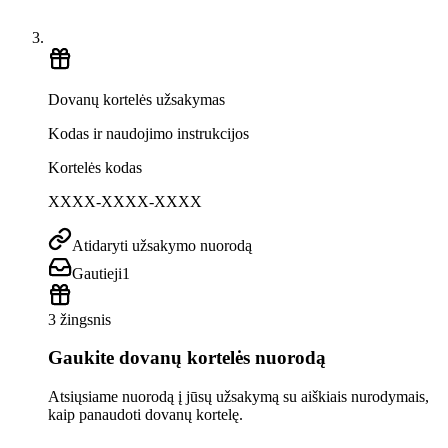
Dovanų kortelės užsakymas
Kodas ir naudojimo instrukcijos
Kortelės kodas
XXXX-XXXX-XXXX
Atidaryti užsakymo nuorodą
Gautieji
1
3 žingsnis
Gaukite dovanų kortelės nuorodą
Atsiųsiame nuorodą į jūsų užsakymą su aiškiais nurodymais,
kaip panaudoti dovanų kortelę.