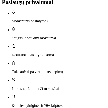
Paslaugų privalumai
Momentinis pristatymas
Saugūs ir patikimi mokėjimai
Dedikuota palaikymo komanda
Tūkstančiai patvirtintų atsiliepimų
Puikūs tarifai ir maži mokesčiai
Kortelės, piniginės ir 70+ kriptovaliutų