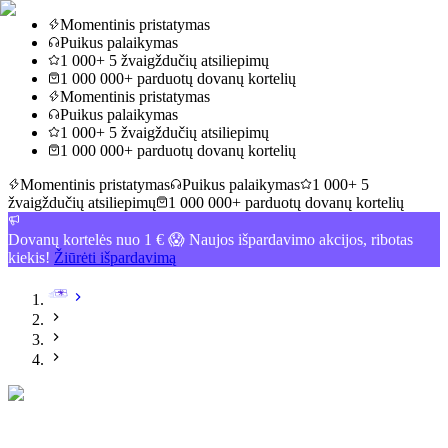
Momentinis pristatymas
Puikus palaikymas
1 000+ 5 žvaigždučių atsiliepimų
1 000 000+ parduotų dovanų kortelių
Momentinis pristatymas
Puikus palaikymas
1 000+ 5 žvaigždučių atsiliepimų
1 000 000+ parduotų dovanų kortelių
Momentinis pristatymas
Puikus palaikymas
1 000+ 5
žvaigždučių atsiliepimų
1 000 000+ parduotų dovanų kortelių
Dovanų kortelės nuo 1 € 😱 Naujos išpardavimo akcijos, ribotas
kiekis!
Žiūrėti išpardavimą