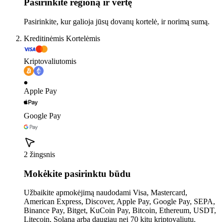
Pasirinkite regioną ir vertę
Pasirinkite, kur galioja jūsų dovanų kortelė, ir norimą sumą.
Kreditinėmis Kortelėmis
Kriptovaliutomis
Apple Pay
Google Pay
2 žingsnis
Mokėkite pasirinktu būdu
Užbaikite apmokėjimą naudodami Visa, Mastercard,
American Express, Discover, Apple Pay, Google Pay, SEPA,
Binance Pay, Bitget, KuCoin Pay, Bitcoin, Ethereum, USDT,
Litecoin, Solana arba daugiau nei 70 kitų kriptovaliutų.