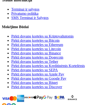
Teisinė informacija
Terminai ir sąlygos
Privatumo politika
SMS Terminai ir Sąlygos
Mokėjimo Būdai
Pirkti dovanų korteles su Kriptovaliutomis
Pirkti dovanų korteles su Bitcoin
Pirkti dovanų korteles su Ethereum
Pirkti dovanų korteles su Litecoin
Pirkti dovanų korteles su Binance
Pirkti dovanų korteles su Dogecoin
Pirkti dovanų korteles su Tether
Pirkti dovanų korteles su Kreditinėmis Kortelėmis
Pirkti dovanų korteles su SEPA
Pirkti dovanų korteles su Apple Pay
Pirkti dovanų korteles su Google Pay
Pirkti dovanų korteles su Bitget
Pirkti dovanų korteles su Discover