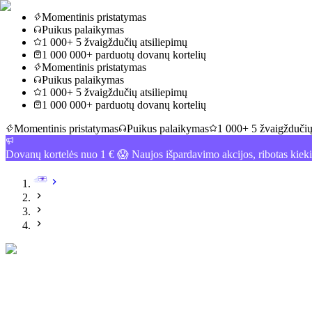
Momentinis pristatymas
Puikus palaikymas
1 000+ 5 žvaigždučių atsiliepimų
1 000 000+ parduotų dovanų kortelių
Momentinis pristatymas
Puikus palaikymas
1 000+ 5 žvaigždučių atsiliepimų
1 000 000+ parduotų dovanų kortelių
Momentinis pristatymas
Puikus palaikymas
1 000+ 5 žvaigždučių
Dovanų kortelės nuo 1 € 😱 Naujos išpardavimo akcijos, ribotas kiek