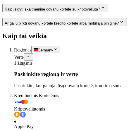
Kaip įsigyti skaitmeninę dovanų kortelę su kriptovaliuta?
Ar galiu pirkti dovanų kortelę kredito kortele arba mobiliąja pinigine?
Kaip tai veikia
Regionas
Germany
Vertė
1 žingsnis
Pasirinkite regioną ir vertę
Pasirinkite, kur galioja jūsų dovanų kortelė, ir norimą sumą.
Kreditinėmis Kortelėmis
Kriptovaliutomis
Apple Pay