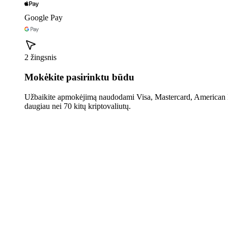
Google Pay
2 žingsnis
Mokėkite pasirinktu būdu
Užbaikite apmokėjimą naudodami Visa, Mastercard, American E
daugiau nei 70 kitų kriptovaliutų.