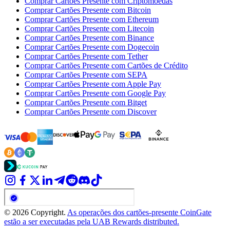
Comprar Cartões Presente com Criptomoedas
Comprar Cartões Presente com Bitcoin
Comprar Cartões Presente com Ethereum
Comprar Cartões Presente com Litecoin
Comprar Cartões Presente com Binance
Comprar Cartões Presente com Dogecoin
Comprar Cartões Presente com Tether
Comprar Cartões Presente com Cartões de Crédito
Comprar Cartões Presente com SEPA
Comprar Cartões Presente com Apple Pay
Comprar Cartões Presente com Google Pay
Comprar Cartões Presente com Bitget
Comprar Cartões Presente com Discover
© 2026 Copyright.
As operações dos cartões-presente CoinGate
estão a ser executadas pela UAB Rewards distributed.