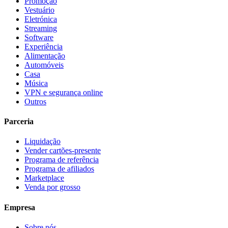
Promoção
Vestuário
Eletrónica
Streaming
Software
Experiência
Alimentação
Automóveis
Casa
Música
VPN e segurança online
Outros
Parceria
Liquidação
Vender cartões-presente
Programa de referência
Programa de afiliados
Marketplace
Venda por grosso
Empresa
Sobre nós