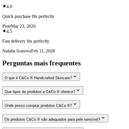
4.0
Quick purchase fits perfectly
Piotr
Mar 23, 2026
4.5
Fast delivery fits perfectly
Natalia Ivanova
Feb 11, 2026
Perguntas mais frequentes
O que é C&Co.® Handcrafted Skincare?
Que tipos de produtos a C&Co.® oferece?
Onde posso comprar produtos C&Co.®?
Os produtos C&Co.® são adequados para pele sensível?