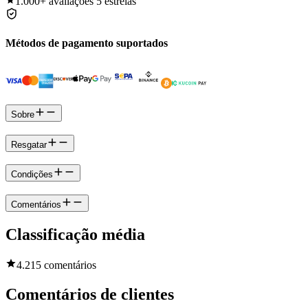
1.000+
avaliações 5 estrelas
Métodos de pagamento suportados
Sobre
Resgatar
Condições
Comentários
Classificação média
4.2
15 comentários
Comentários de clientes