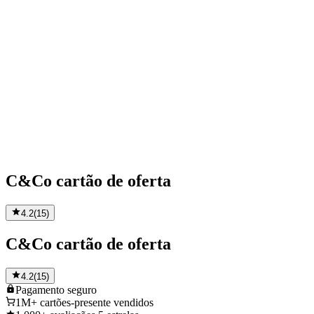
C&Co cartão de oferta
4.2
(
15
)
C&Co cartão de oferta
4.2
(
15
)
Pagamento
seguro
1M+
cartões-presente vendidos