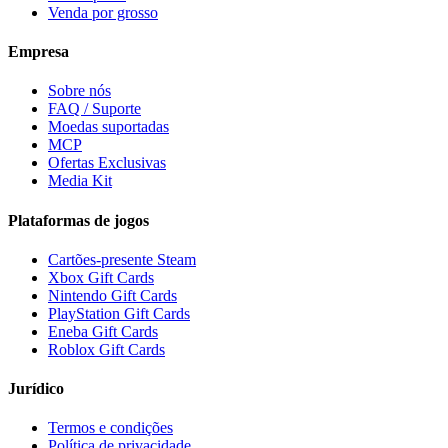
Venda por grosso
Empresa
Sobre nós
FAQ / Suporte
Moedas suportadas
MCP
Ofertas Exclusivas
Media Kit
Plataformas de jogos
Cartões-presente Steam
Xbox Gift Cards
Nintendo Gift Cards
PlayStation Gift Cards
Eneba Gift Cards
Roblox Gift Cards
Jurídico
Termos e condições
Política de privacidade