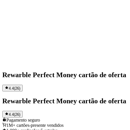
Rewarble Perfect Money cartão de oferta
4.4
(
26
)
Rewarble Perfect Money cartão de oferta
4.4
(
26
)
Pagamento
seguro
1M+
cartões-presente vendidos