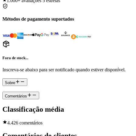
1.000+
avaliações 5 estrelas
Métodos de pagamento suportados
Fora de stock...
Inscreva-se abaixo para ser notificado quando estiver disponível.
Sobre
Comentários
Classificação média
4.4
26 comentários
Comentários de clientes