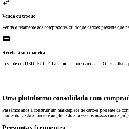
Venda ou troque
Venda diretamente aos compradores ou troque cartões-presente que nã
Receba à sua maneira
Levante em USD, EUR, GBP e muitas outras moedas. Ou escolha o pa
Uma plataforma consolidada com comprad
Passámos anos a construir um marketplace de cartões-presente de c
momento. Cada anúncio é amplificado através dos nossos canais próprio
Perguntas frequentes