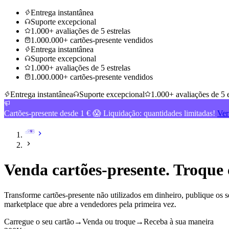
Entrega instantânea
Suporte excepcional
1.000+ avaliações de 5 estrelas
1.000.000+ cartões-presente vendidos
Entrega instantânea
Suporte excepcional
1.000+ avaliações de 5 estrelas
1.000.000+ cartões-presente vendidos
Entrega instantânea
Suporte excepcional
1.000+ avaliações de 5 e
Cartões-presente desde 1 € 😱 Liquidação: quantidades limitadas!
Ver
Venda cartões-presente. Troque 
Transforme cartões-presente não utilizados em dinheiro, publique os
marketplace que abre a vendedores pela primeira vez.
Carregue o seu cartão
→
Venda ou troque
→
Receba à sua maneira