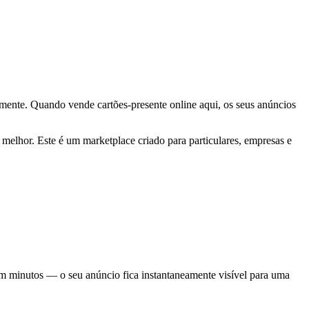
ente. Quando vende cartões-presente online aqui, os seus anúncios
melhor. Este é um marketplace criado para particulares, empresas e
 em minutos — o seu anúncio fica instantaneamente visível para uma