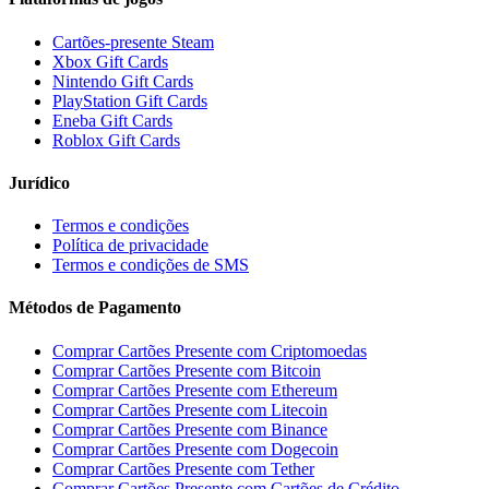
Cartões-presente Steam
Xbox Gift Cards
Nintendo Gift Cards
PlayStation Gift Cards
Eneba Gift Cards
Roblox Gift Cards
Jurídico
Termos e condições
Política de privacidade
Termos e condições de SMS
Métodos de Pagamento
Comprar Cartões Presente com Criptomoedas
Comprar Cartões Presente com Bitcoin
Comprar Cartões Presente com Ethereum
Comprar Cartões Presente com Litecoin
Comprar Cartões Presente com Binance
Comprar Cartões Presente com Dogecoin
Comprar Cartões Presente com Tether
Comprar Cartões Presente com Cartões de Crédito