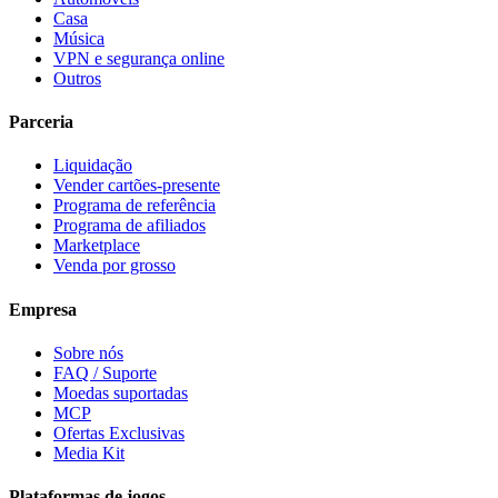
Casa
Música
VPN e segurança online
Outros
Parceria
Liquidação
Vender cartões-presente
Programa de referência
Programa de afiliados
Marketplace
Venda por grosso
Empresa
Sobre nós
FAQ / Suporte
Moedas suportadas
MCP
Ofertas Exclusivas
Media Kit
Plataformas de jogos