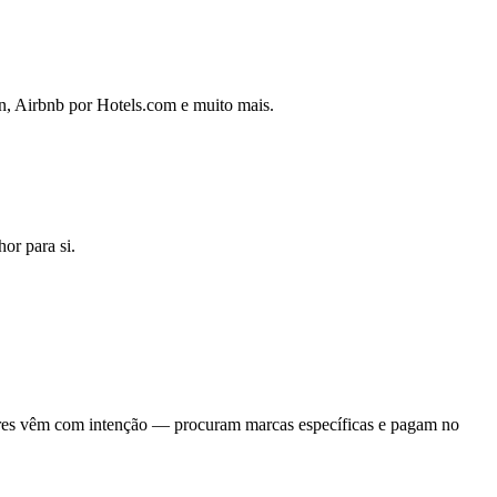
n, Airbnb por Hotels.com e muito mais.
or para si.
ores vêm com intenção — procuram marcas específicas e pagam no