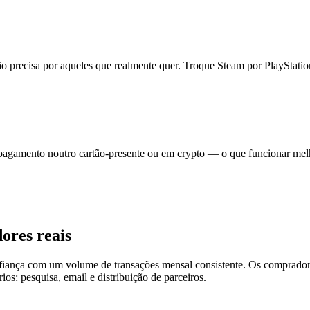
o precisa por aqueles que realmente quer. Troque Steam por PlayStatio
gamento noutro cartão-presente ou em crypto — o que funcionar melh
ores reais
onfiança com um volume de transações mensal consistente. Os comprad
s: pesquisa, email e distribuição de parceiros.