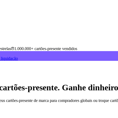
strelas
1.000.000+ cartões-presente vendidos
 liquidação
cartões-presente. Ganhe dinheiro
 seus cartões-presente de marca para compradores globais ou troque ca