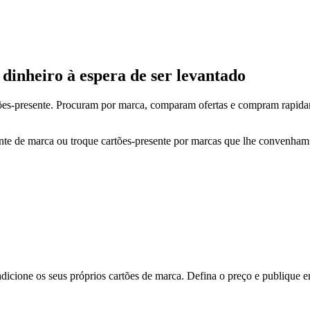
 dinheiro à espera de ser levantado
ões-presente. Procuram por marca, comparam ofertas e compram rapidam
nte de marca ou troque cartões-presente por marcas que lhe convenham 
adicione os seus próprios cartões de marca. Defina o preço e publique