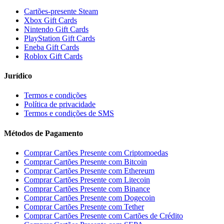
Cartões-presente Steam
Xbox Gift Cards
Nintendo Gift Cards
PlayStation Gift Cards
Eneba Gift Cards
Roblox Gift Cards
Jurídico
Termos e condições
Política de privacidade
Termos e condições de SMS
Métodos de Pagamento
Comprar Cartões Presente com Criptomoedas
Comprar Cartões Presente com Bitcoin
Comprar Cartões Presente com Ethereum
Comprar Cartões Presente com Litecoin
Comprar Cartões Presente com Binance
Comprar Cartões Presente com Dogecoin
Comprar Cartões Presente com Tether
Comprar Cartões Presente com Cartões de Crédito