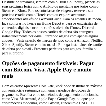
Desfrute de streaming sem fim com o Hulu e o Spotify, planeie as
suas próximas férias com o Airbnb ou mergulhe nos jogos com o
Steam e a Xbox. Para os entusiastas de viagens, reserve a sua
próxima estadia com o Hotels.com ou explore aventuras
emocionantes através do GetYourGuide. Para os amantes da moda,
faça compras no Ikea e na Home Depot e, para os entusiastas de
conteúdos digitais, encontre cartões-oferta do iTunes, Discord e
Google Play. Todos os nossos cartões de oferta são entregues
instantaneamente por e-mail, trazendo alegria com apenas alguns
cliques. - Vasta seleção de marcas de topo como a Amazon, Netflix,
Xbox, Spotify, Steam e muito mais! - Entrega instantânea de cartões
de oferta por e-mail - Presentes perfeitos para amigos, família ou
para si próprio!
Opções de pagamento flexíveis: Pagar
com Bitcoin, Visa, Apple Pay e muito
mais
Com os cartões-presente CoinGate, você pode desfrutar da máxima
conveniência e segurança com uma variedade de opções de
pagamento. Escolha entre os métodos de pagamento tradicionais,
como Visa, Mastercard, Apple Pay e Google Pay, ou opte por
criptomoedas modernas, como Bitcoin, Ethereum e USDT. O