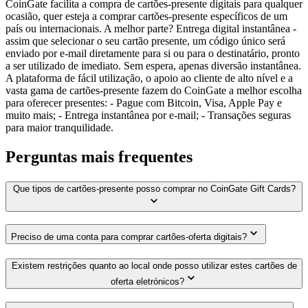
CoinGate facilita a compra de cartões-presente digitais para qualquer
ocasião, quer esteja a comprar cartões-presente específicos de um
país ou internacionais. A melhor parte? Entrega digital instantânea -
assim que selecionar o seu cartão presente, um código único será
enviado por e-mail diretamente para si ou para o destinatário, pronto
a ser utilizado de imediato. Sem espera, apenas diversão instantânea.
A plataforma de fácil utilização, o apoio ao cliente de alto nível e a
vasta gama de cartões-presente fazem do CoinGate a melhor escolha
para oferecer presentes: - Pague com Bitcoin, Visa, Apple Pay e
muito mais; - Entrega instantânea por e-mail; - Transações seguras
para maior tranquilidade.
Perguntas mais frequentes
Que tipos de cartões-presente posso comprar no CoinGate Gift Cards?
Preciso de uma conta para comprar cartões-oferta digitais?
Existem restrições quanto ao local onde posso utilizar estes cartões de
oferta eletrónicos?