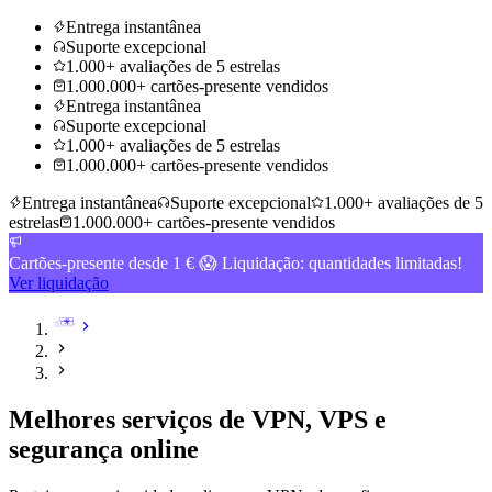
Entrega instantânea
Suporte excepcional
1.000+ avaliações de 5 estrelas
1.000.000+ cartões-presente vendidos
Entrega instantânea
Suporte excepcional
1.000+ avaliações de 5 estrelas
1.000.000+ cartões-presente vendidos
Entrega instantânea
Suporte excepcional
1.000+ avaliações de 5
estrelas
1.000.000+ cartões-presente vendidos
Cartões-presente desde 1 € 😱 Liquidação: quantidades limitadas!
Ver liquidação
Melhores serviços de VPN, VPS e
segurança online