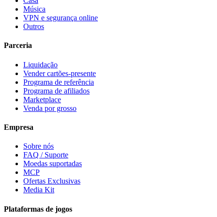
Casa
Música
VPN e segurança online
Outros
Parceria
Liquidação
Vender cartões-presente
Programa de referência
Programa de afiliados
Marketplace
Venda por grosso
Empresa
Sobre nós
FAQ / Suporte
Moedas suportadas
MCP
Ofertas Exclusivas
Media Kit
Plataformas de jogos