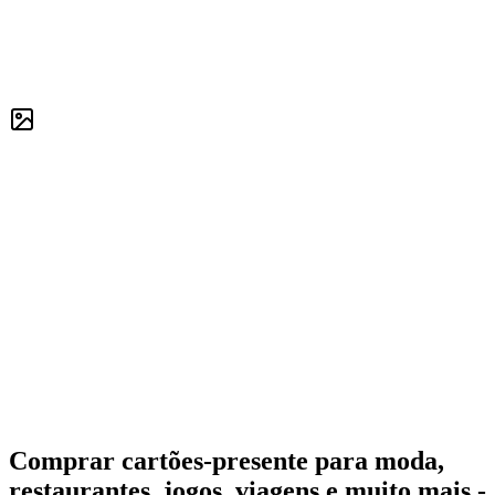
Comprar cartões-presente para moda,
restaurantes, jogos, viagens e muito mais -