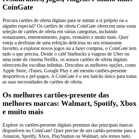
CoinGate
Procura cartões de oferta digitais para se mimar a si próprio ou a
alguém especial? Os cartões de oferta CoinGate oferecem uma vasta
seleção de cartões de oferta em várias categorias, incluindo
restaurantes, entretenimento, jogos, vestuário e muito mais. Quer
esteja a desfrutar de uma refeição deliciosa no seu restaurante
favorito, a explorar novos jogos ou a fazer compras, o CoinGate tem
tudo o que precisa. Desde o café Starbucks a viagens de Uber ou
uma noite de cinema Netflix, os nossos cartões de oferta digitais
oferecem-lhe escolhas infinitas. Descubra as melhores opções, como
Apple Store, iTunes, Google Play e até mesmo cartões-presente
desportivos e pré-pagos. A CoinGate é o seu balcão único para todas
as suas necessidades de cartões de oferta.
Os melhores cartões-presente das
melhores marcas: Walmart, Spotify, Xbox
e muito mais
Explore os cartões-presente digitais premium das principais marcas
disponíveis no CoinGate! Quer precise de um cartão-presente para a
Amazon, Spotify, Xbox, PlayStation ou Walmart, nós temos tudo.