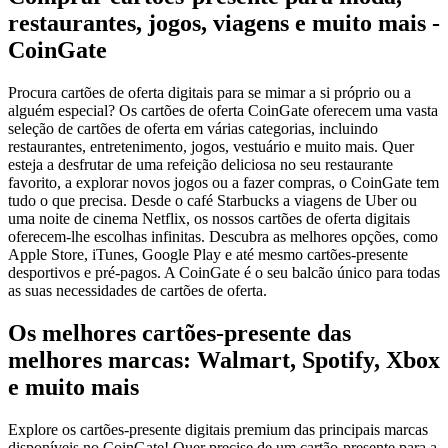
restaurantes, jogos, viagens e muito mais -
CoinGate
Procura cartões de oferta digitais para se mimar a si próprio ou a
alguém especial? Os cartões de oferta CoinGate oferecem uma vasta
seleção de cartões de oferta em várias categorias, incluindo
restaurantes, entretenimento, jogos, vestuário e muito mais. Quer
esteja a desfrutar de uma refeição deliciosa no seu restaurante
favorito, a explorar novos jogos ou a fazer compras, o CoinGate tem
tudo o que precisa. Desde o café Starbucks a viagens de Uber ou
uma noite de cinema Netflix, os nossos cartões de oferta digitais
oferecem-lhe escolhas infinitas. Descubra as melhores opções, como
Apple Store, iTunes, Google Play e até mesmo cartões-presente
desportivos e pré-pagos. A CoinGate é o seu balcão único para todas
as suas necessidades de cartões de oferta.
Os melhores cartões-presente das
melhores marcas: Walmart, Spotify, Xbox
e muito mais
Explore os cartões-presente digitais premium das principais marcas
disponíveis no CoinGate! Quer precise de um cartão-presente para a