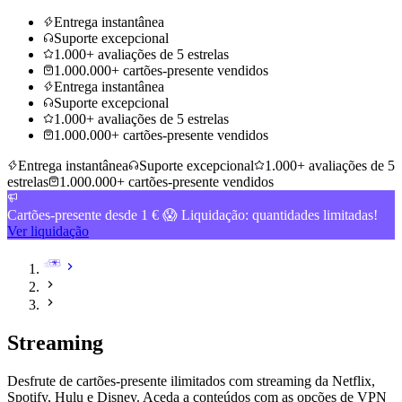
Entrega instantânea
Suporte excepcional
1.000+ avaliações de 5 estrelas
1.000.000+ cartões-presente vendidos
Entrega instantânea
Suporte excepcional
1.000+ avaliações de 5 estrelas
1.000.000+ cartões-presente vendidos
Entrega instantânea
Suporte excepcional
1.000+ avaliações de 5
estrelas
1.000.000+ cartões-presente vendidos
Cartões-presente desde 1 € 😱 Liquidação: quantidades limitadas!
Ver liquidação
Streaming
Desfrute de cartões-presente ilimitados com streaming da Netflix,
Spotify, Hulu e Disney. Aceda a conteúdos com as opções de VPN