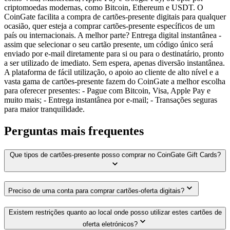
criptomoedas modernas, como Bitcoin, Ethereum e USDT. O
CoinGate facilita a compra de cartões-presente digitais para qualquer
ocasião, quer esteja a comprar cartões-presente específicos de um
país ou internacionais. A melhor parte? Entrega digital instantânea -
assim que selecionar o seu cartão presente, um código único será
enviado por e-mail diretamente para si ou para o destinatário, pronto
a ser utilizado de imediato. Sem espera, apenas diversão instantânea.
A plataforma de fácil utilização, o apoio ao cliente de alto nível e a
vasta gama de cartões-presente fazem do CoinGate a melhor escolha
para oferecer presentes: - Pague com Bitcoin, Visa, Apple Pay e
muito mais; - Entrega instantânea por e-mail; - Transações seguras
para maior tranquilidade.
Perguntas mais frequentes
Que tipos de cartões-presente posso comprar no CoinGate Gift Cards?
Preciso de uma conta para comprar cartões-oferta digitais?
Existem restrições quanto ao local onde posso utilizar estes cartões de
oferta eletrónicos?