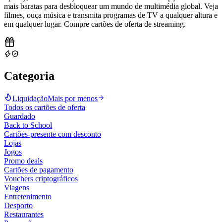
mais baratas para desbloquear um mundo de multimédia global. Veja
filmes, ouça música e transmita programas de TV a qualquer altura e
em qualquer lugar. Compre cartões de oferta de streaming
.
Categoria
Liquidação
Mais por menos
Todos os cartões de oferta
Guardado
Back to School
Cartões-presente com desconto
Lojas
Jogos
Promo deals
Cartões de pagamento
Vouchers criptográficos
Viagens
Entretenimento
Desporto
Restaurantes