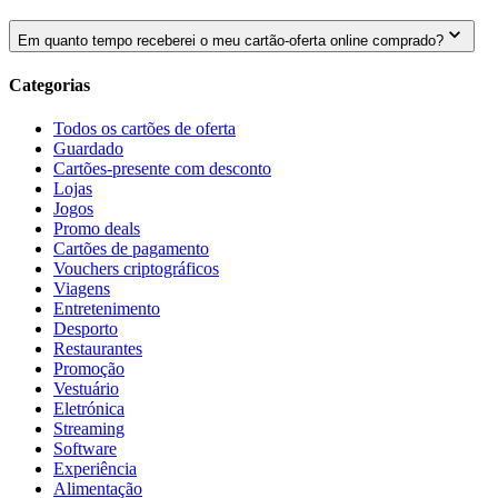
Em quanto tempo receberei o meu cartão-oferta online comprado?
Categorias
Todos os cartões de oferta
Guardado
Cartões-presente com desconto
Lojas
Jogos
Promo deals
Cartões de pagamento
Vouchers criptográficos
Viagens
Entretenimento
Desporto
Restaurantes
Promoção
Vestuário
Eletrónica
Streaming
Software
Experiência
Alimentação