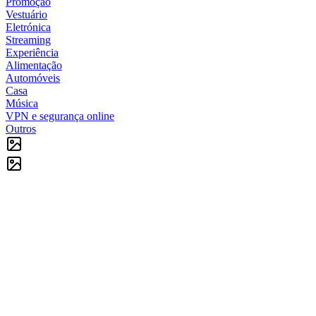
Promoção
Vestuário
Eletrónica
Streaming
Experiência
Alimentação
Automóveis
Casa
Música
VPN e segurança online
Outros