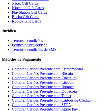
Xbox Gift Cards
Nintendo Gift Cards
PlayStation Gift Cards
Eneba Gift Cards
Roblox Gift Cards
Jurídico
Termos e condições
Política de privacidade
Termos e condições de SMS
Métodos de Pagamento
Comprar Cartões Presente com Criptomoedas
Comprar Cartões Presente com Bitcoin
Comprar Cartões Presente com Ethereum
Comprar Cartões Presente com Litecoin
Comprar Cartões Presente com Binance
Comprar Cartões Presente com Dogecoin
Comprar Cartões Presente com Tether
Comprar Cartões Presente com Cartões de Crédito
Comprar Cartões Presente com SEPA
Comprar Cartões Presente com Apple Pay