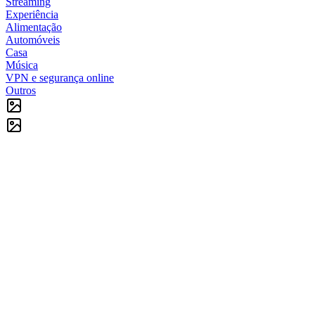
Streaming
Experiência
Alimentação
Automóveis
Casa
Música
VPN e segurança online
Outros