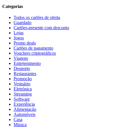
Categorias
Todos os cartões de oferta
Guardado
Cartões-presente com desconto
Lojas
Jogos
Promo deals
Cartões de pagamento
Vouchers criptográficos
Viagens
Entretenimento
Desporto
Restaurantes
Promoção
Vestuário
Eletrónica
Streaming
Software
Experiência
Alimentação
Automóveis
Casa
Música