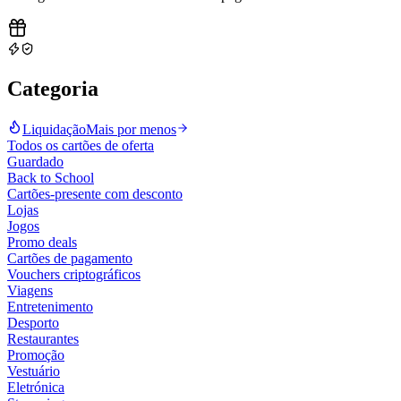
Categoria
Liquidação
Mais por menos
Todos os cartões de oferta
Guardado
Back to School
Cartões-presente com desconto
Lojas
Jogos
Promo deals
Cartões de pagamento
Vouchers criptográficos
Viagens
Entretenimento
Desporto
Restaurantes
Promoção
Vestuário
Eletrónica