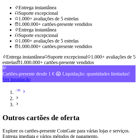
Entrega instantânea
Suporte excepcional
1.000+ avaliações de 5 estrelas
1.000.000+ cartões-presente vendidos
Entrega instantânea
Suporte excepcional
1.000+ avaliações de 5 estrelas
1.000.000+ cartões-presente vendidos
Entrega instantânea
Suporte excepcional
1.000+ avaliações de 5
estrelas
1.000.000+ cartões-presente vendidos
Cartões-presente desde 1 € 😱 Liquidação: quantidades limitadas!
Ver liquidação
Outros cartões de oferta
Explore os cartões-presente CoinGate para várias lojas e serviços.
Entrega imediata e vários métodos de pagamento
.