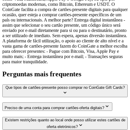
criptomoedas modernas, como Bitcoin, Ethereum e USDT. O
CoinGate facilita a compra de cartões-presente digitais para qualquer
ocasião, quer esteja a comprar cartões-presente específicos de um
país ou internacionais. A melhor parte? Entrega digital instantânea -
assim que selecionar o seu cartão presente, um código único será
enviado por e-mail diretamente para si ou para o destinatário, pronto
a ser utilizado de imediato. Sem espera, apenas diversão instantânea.
A plataforma de fácil utilização, o apoio ao cliente de alto nível e a
vasta gama de cartões-presente fazem do CoinGate a melhor escolha
para oferecer presentes: - Pague com Bitcoin, Visa, Apple Pay e
muito mais; - Entrega instantânea por e-mail; - Transações seguras
para maior tranquilidade.
Perguntas mais frequentes
Que tipos de cartões-presente posso comprar no CoinGate Gift Cards?
Preciso de uma conta para comprar cartões-oferta digitais?
Existem restrições quanto ao local onde posso utilizar estes cartões de
oferta eletrónicos?