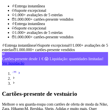
Entrega instantânea
Suporte excepcional
1.000+ avaliações de 5 estrelas
1.000.000+ cartões-presente vendidos
Entrega instantânea
Suporte excepcional
1.000+ avaliações de 5 estrelas
1.000.000+ cartões-presente vendidos
Entrega instantânea
Suporte excepcional
1.000+ avaliações de 5
estrelas
1.000.000+ cartões-presente vendidos
Cartões-presente desde 1 € 😱 Liquidação: quantidades limitadas!
Ver liquidação
Cartões-presente de vestuário
Melhore o seu guarda-roupa com cartões de oferta de moda da Nike,
Zara, H&amp;M, Bershka, Shein, Adidas e muito mais. Quer