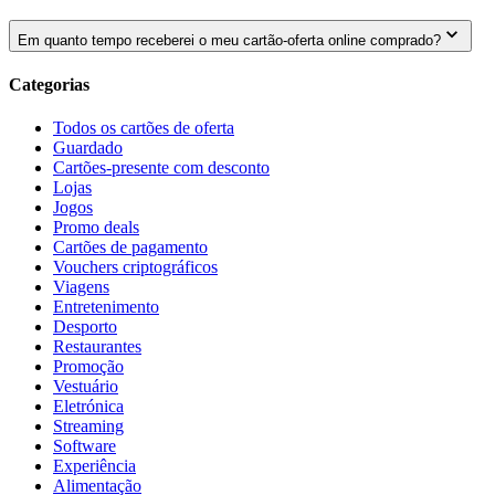
Em quanto tempo receberei o meu cartão-oferta online comprado?
Categorias
Todos os cartões de oferta
Guardado
Cartões-presente com desconto
Lojas
Jogos
Promo deals
Cartões de pagamento
Vouchers criptográficos
Viagens
Entretenimento
Desporto
Restaurantes
Promoção
Vestuário
Eletrónica
Streaming
Software
Experiência
Alimentação