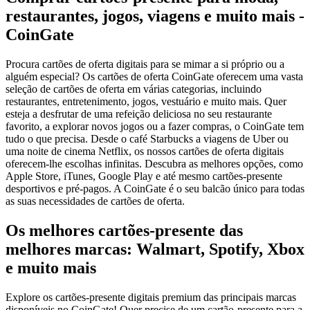
restaurantes, jogos, viagens e muito mais -
CoinGate
Procura cartões de oferta digitais para se mimar a si próprio ou a
alguém especial? Os cartões de oferta CoinGate oferecem uma vasta
seleção de cartões de oferta em várias categorias, incluindo
restaurantes, entretenimento, jogos, vestuário e muito mais. Quer
esteja a desfrutar de uma refeição deliciosa no seu restaurante
favorito, a explorar novos jogos ou a fazer compras, o CoinGate tem
tudo o que precisa. Desde o café Starbucks a viagens de Uber ou
uma noite de cinema Netflix, os nossos cartões de oferta digitais
oferecem-lhe escolhas infinitas. Descubra as melhores opções, como
Apple Store, iTunes, Google Play e até mesmo cartões-presente
desportivos e pré-pagos. A CoinGate é o seu balcão único para todas
as suas necessidades de cartões de oferta.
Os melhores cartões-presente das
melhores marcas: Walmart, Spotify, Xbox
e muito mais
Explore os cartões-presente digitais premium das principais marcas
disponíveis no CoinGate! Quer precise de um cartão-presente para a