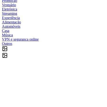
Promoção
Vestuário
Eletrónica
Streaming
Experiência
Alimentação
Automóveis
Casa
Música
VPN e segurança online
Outros