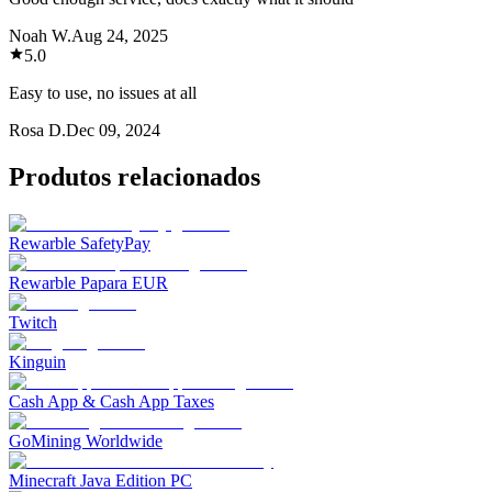
Noah W.
Aug 24, 2025
5.0
Easy to use, no issues at all
Rosa D.
Dec 09, 2024
Produtos relacionados
Rewarble SafetyPay
Rewarble Papara EUR
Twitch
Kinguin
Cash App & Cash App Taxes
GoMining Worldwide
Minecraft Java Edition PC