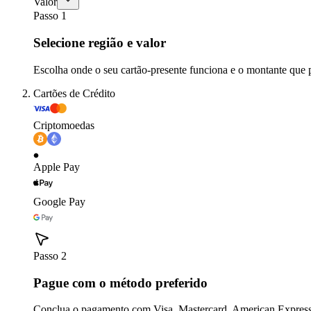
Valor
Passo 1
Selecione região e valor
Escolha onde o seu cartão-presente funciona e o montante que 
Cartões de Crédito
Criptomoedas
Apple Pay
Google Pay
Passo 2
Pague com o método preferido
Conclua o pagamento com Visa, Mastercard, American Express,