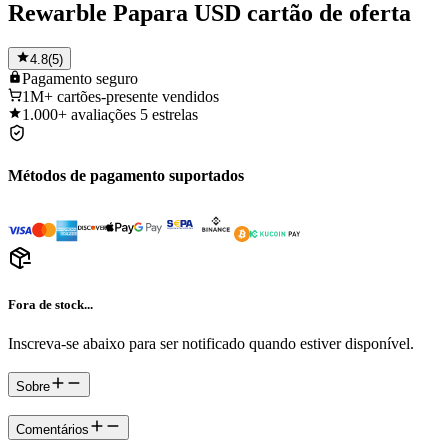
Rewarble Papara USD cartão de oferta
4.8
(
5
)
Pagamento
seguro
1M+
cartões-presente vendidos
1.000+
avaliações 5 estrelas
Métodos de pagamento suportados
Fora de stock...
Inscreva-se abaixo para ser notificado quando estiver disponível.
Sobre
Comentários