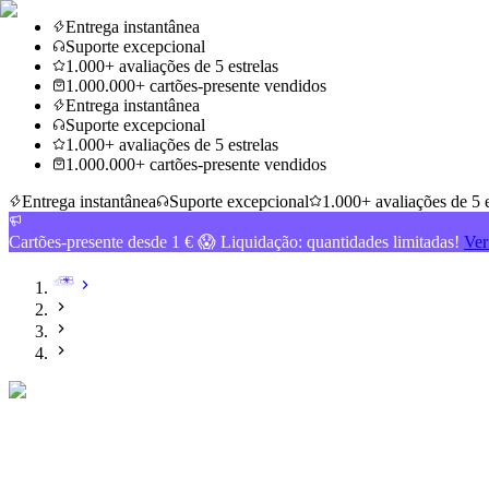
Entrega instantânea
Suporte excepcional
1.000+ avaliações de 5 estrelas
1.000.000+ cartões-presente vendidos
Entrega instantânea
Suporte excepcional
1.000+ avaliações de 5 estrelas
1.000.000+ cartões-presente vendidos
Entrega instantânea
Suporte excepcional
1.000+ avaliações de 5 e
Cartões-presente desde 1 € 😱 Liquidação: quantidades limitadas!
Ver