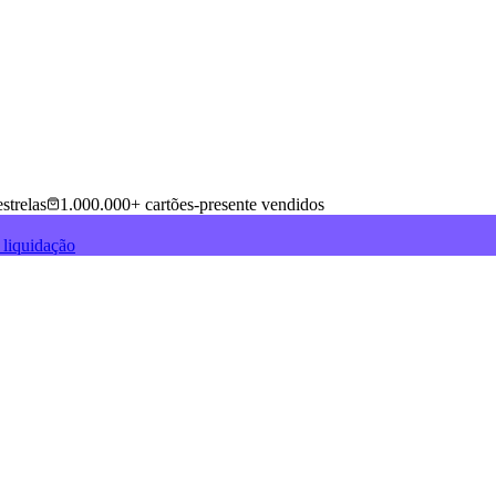
strelas
1.000.000+ cartões-presente vendidos
 liquidação