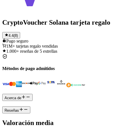
CryptoVoucher Solana tarjeta regalo
4.4
(
8
)
Pago
seguro
1M+
tarjetas regalo vendidas
1.000+
reseñas de 5 estrellas
Métodos de pago admitidos
Acerca de
Reseñas
Valoración media