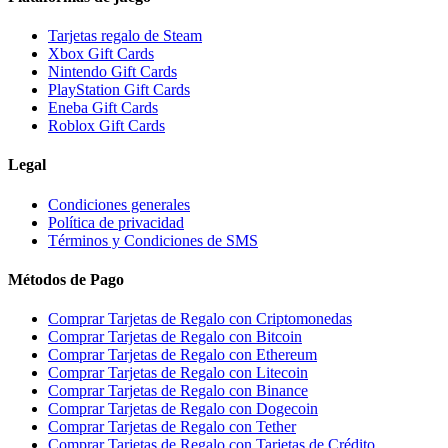
Tarjetas regalo de Steam
Xbox Gift Cards
Nintendo Gift Cards
PlayStation Gift Cards
Eneba Gift Cards
Roblox Gift Cards
Legal
Condiciones generales
Política de privacidad
Términos y Condiciones de SMS
Métodos de Pago
Comprar Tarjetas de Regalo con Criptomonedas
Comprar Tarjetas de Regalo con Bitcoin
Comprar Tarjetas de Regalo con Ethereum
Comprar Tarjetas de Regalo con Litecoin
Comprar Tarjetas de Regalo con Binance
Comprar Tarjetas de Regalo con Dogecoin
Comprar Tarjetas de Regalo con Tether
Comprar Tarjetas de Regalo con Tarjetas de Crédito