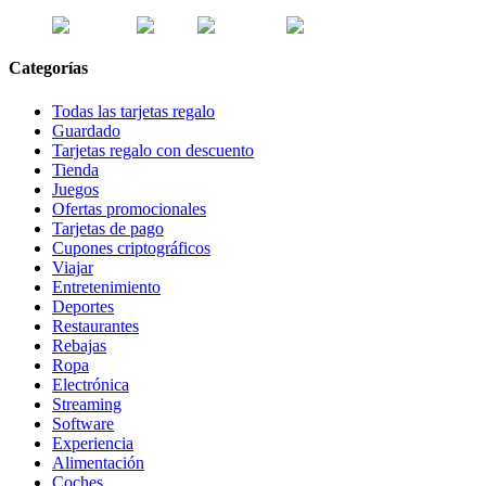
Categorías
Todas las tarjetas regalo
Guardado
Tarjetas regalo con descuento
Tienda
Juegos
Ofertas promocionales
Tarjetas de pago
Cupones criptográficos
Viajar
Entretenimiento
Deportes
Restaurantes
Rebajas
Ropa
Electrónica
Streaming
Software
Experiencia
Alimentación
Coches