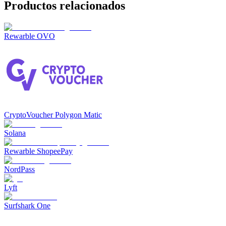
Productos relacionados
Rewarble OVO
CryptoVoucher Polygon Matic
Solana
Rewarble ShopeePay
NordPass
Lyft
Surfshark One