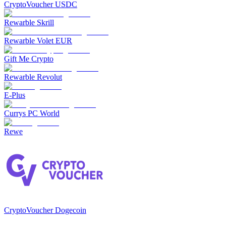
CryptoVoucher USDC
Rewarble Skrill
Rewarble Volet EUR
Gift Me Crypto
Rewarble Revolut
E-Plus
Currys PC World
Rewe
CryptoVoucher Dogecoin