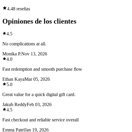
4.4
8 reseñas
Opiniones de los clientes
4.5
No complications at all.
Monika P.
Nov 13, 2026
4.0
Fast redemption and smooth purchase flow
Ethan Kaya
Mar 05, 2026
5.0
Great value for a quick digital gift card.
Jakub Reddy
Feb 03, 2026
4.5
Fast checkout and reliable service overall
Emma Patel
Jan 19, 2026