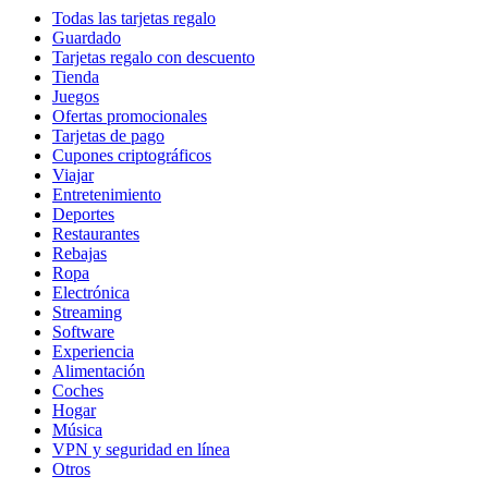
Todas las tarjetas regalo
Guardado
Tarjetas regalo con descuento
Tienda
Juegos
Ofertas promocionales
Tarjetas de pago
Cupones criptográficos
Viajar
Entretenimiento
Deportes
Restaurantes
Rebajas
Ropa
Electrónica
Streaming
Software
Experiencia
Alimentación
Coches
Hogar
Música
VPN y seguridad en línea
Otros