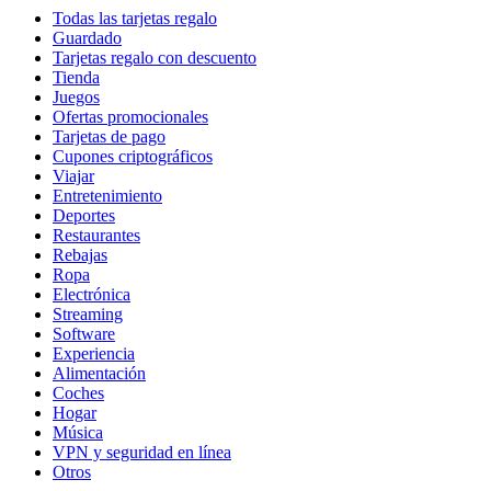
Todas las tarjetas regalo
Guardado
Tarjetas regalo con descuento
Tienda
Juegos
Ofertas promocionales
Tarjetas de pago
Cupones criptográficos
Viajar
Entretenimiento
Deportes
Restaurantes
Rebajas
Ropa
Electrónica
Streaming
Software
Experiencia
Alimentación
Coches
Hogar
Música
VPN y seguridad en línea
Otros