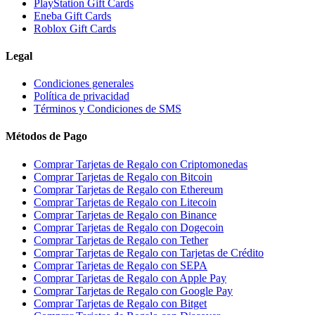
PlayStation Gift Cards
Eneba Gift Cards
Roblox Gift Cards
Legal
Condiciones generales
Política de privacidad
Términos y Condiciones de SMS
Métodos de Pago
Comprar Tarjetas de Regalo con Criptomonedas
Comprar Tarjetas de Regalo con Bitcoin
Comprar Tarjetas de Regalo con Ethereum
Comprar Tarjetas de Regalo con Litecoin
Comprar Tarjetas de Regalo con Binance
Comprar Tarjetas de Regalo con Dogecoin
Comprar Tarjetas de Regalo con Tether
Comprar Tarjetas de Regalo con Tarjetas de Crédito
Comprar Tarjetas de Regalo con SEPA
Comprar Tarjetas de Regalo con Apple Pay
Comprar Tarjetas de Regalo con Google Pay
Comprar Tarjetas de Regalo con Bitget