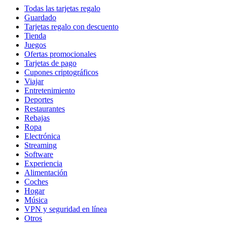
Todas las tarjetas regalo
Guardado
Tarjetas regalo con descuento
Tienda
Juegos
Ofertas promocionales
Tarjetas de pago
Cupones criptográficos
Viajar
Entretenimiento
Deportes
Restaurantes
Rebajas
Ropa
Electrónica
Streaming
Software
Experiencia
Alimentación
Coches
Hogar
Música
VPN y seguridad en línea
Otros