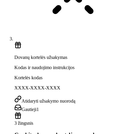
Dovanų kortelės užsakymas
Kodas ir naudojimo instrukcijos
Kortelės kodas
XXXX-XXXX-XXXX
Atidaryti užsakymo nuorodą
Gautieji
1
3 žingsnis