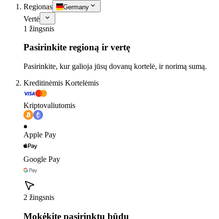
Regionas
Germany
Vertė
1 žingsnis
Pasirinkite regioną ir vertę
Pasirinkite, kur galioja jūsų dovanų kortelė, ir norimą sumą.
Kreditinėmis Kortelėmis
Kriptovaliutomis
Apple Pay
Google Pay
2 žingsnis
Mokėkite pasirinktu būdu