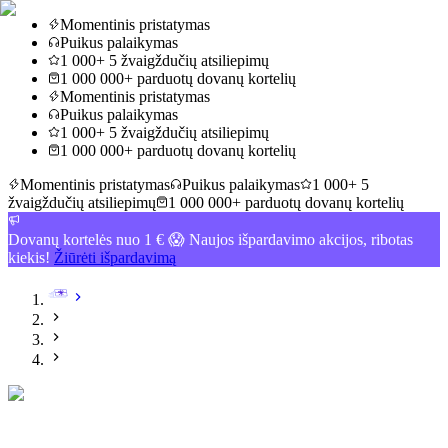
Momentinis pristatymas
Puikus palaikymas
1 000+ 5 žvaigždučių atsiliepimų
1 000 000+ parduotų dovanų kortelių
Momentinis pristatymas
Puikus palaikymas
1 000+ 5 žvaigždučių atsiliepimų
1 000 000+ parduotų dovanų kortelių
Momentinis pristatymas
Puikus palaikymas
1 000+ 5
žvaigždučių atsiliepimų
1 000 000+ parduotų dovanų kortelių
Dovanų kortelės nuo 1 € 😱 Naujos išpardavimo akcijos, ribotas
kiekis!
Žiūrėti išpardavimą