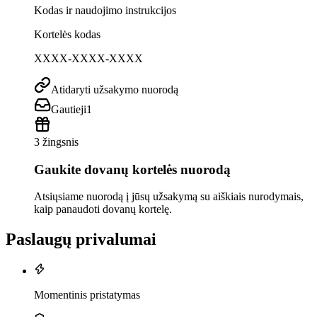
Kodas ir naudojimo instrukcijos
Kortelės kodas
XXXX-XXXX-XXXX
Atidaryti užsakymo nuorodą
Gautieji
1
3 žingsnis
Gaukite dovanų kortelės nuorodą
Atsiųsiame nuorodą į jūsų užsakymą su aiškiais nurodymais,
kaip panaudoti dovanų kortelę.
Paslaugų privalumai
Momentinis pristatymas