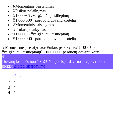
Momentinis pristatymas
Puikus palaikymas
1 000+ 5 žvaigždučių atsiliepimų
1 000 000+ parduotų dovanų kortelių
Momentinis pristatymas
Puikus palaikymas
1 000+ 5 žvaigždučių atsiliepimų
1 000 000+ parduotų dovanų kortelių
Momentinis pristatymas
Puikus palaikymas
1 000+ 5
žvaigždučių atsiliepimų
1 000 000+ parduotų dovanų kortelių
Dovanų kortelės nuo 1 € 😱 Naujos išpardavimo akcijos, ribotas
kiekis!
Žiūrėti išpardavimą