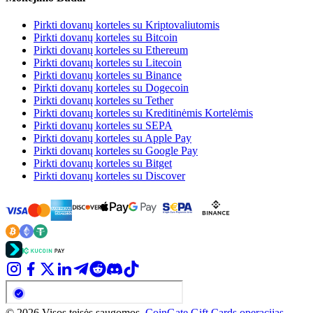
Pirkti dovanų korteles su Kriptovaliutomis
Pirkti dovanų korteles su Bitcoin
Pirkti dovanų korteles su Ethereum
Pirkti dovanų korteles su Litecoin
Pirkti dovanų korteles su Binance
Pirkti dovanų korteles su Dogecoin
Pirkti dovanų korteles su Tether
Pirkti dovanų korteles su Kreditinėmis Kortelėmis
Pirkti dovanų korteles su SEPA
Pirkti dovanų korteles su Apple Pay
Pirkti dovanų korteles su Google Pay
Pirkti dovanų korteles su Bitget
Pirkti dovanų korteles su Discover
© 2026 Visos teisės saugomos.
CoinGate Gift Cards operacijas