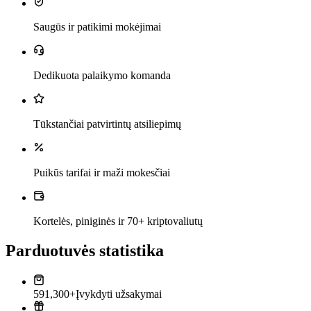
Saugūs ir patikimi mokėjimai
Dedikuota palaikymo komanda
Tūkstančiai patvirtintų atsiliepimų
Puikūs tarifai ir maži mokesčiai
Kortelės, piniginės ir 70+ kriptovaliutų
Parduotuvės statistika
591,300+
Įvykdyti užsakymai