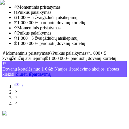
Momentinis pristatymas
Puikus palaikymas
1 000+ 5 žvaigždučių atsiliepimų
1 000 000+ parduotų dovanų kortelių
Momentinis pristatymas
Puikus palaikymas
1 000+ 5 žvaigždučių atsiliepimų
1 000 000+ parduotų dovanų kortelių
Momentinis pristatymas
Puikus palaikymas
1 000+ 5
žvaigždučių atsiliepimų
1 000 000+ parduotų dovanų kortelių
Dovanų kortelės nuo 1 € 😱 Naujos išpardavimo akcijos, ribotas
kiekis!
Žiūrėti išpardavimą