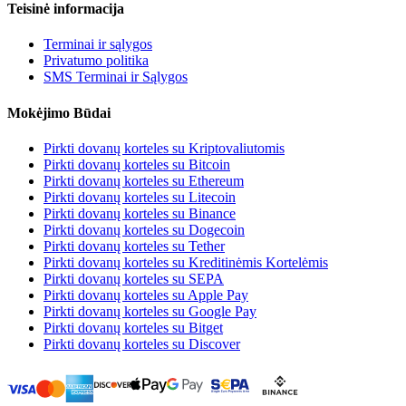
Teisinė informacija
Terminai ir sąlygos
Privatumo politika
SMS Terminai ir Sąlygos
Mokėjimo Būdai
Pirkti dovanų korteles su Kriptovaliutomis
Pirkti dovanų korteles su Bitcoin
Pirkti dovanų korteles su Ethereum
Pirkti dovanų korteles su Litecoin
Pirkti dovanų korteles su Binance
Pirkti dovanų korteles su Dogecoin
Pirkti dovanų korteles su Tether
Pirkti dovanų korteles su Kreditinėmis Kortelėmis
Pirkti dovanų korteles su SEPA
Pirkti dovanų korteles su Apple Pay
Pirkti dovanų korteles su Google Pay
Pirkti dovanų korteles su Bitget
Pirkti dovanų korteles su Discover