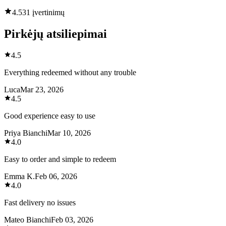
4.5
31 įvertinimų
Pirkėjų atsiliepimai
4.5
Everything redeemed without any trouble
Luca
Mar 23, 2026
4.5
Good experience easy to use
Priya Bianchi
Mar 10, 2026
4.0
Easy to order and simple to redeem
Emma K.
Feb 06, 2026
4.0
Fast delivery no issues
Mateo Bianchi
Feb 03, 2026