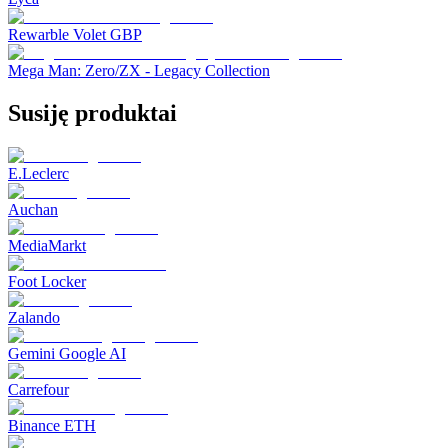
Rewarble Volet GBP
Mega Man: Zero/ZX - Legacy Collection
Susiję produktai
E.Leclerc
Auchan
MediaMarkt
Foot Locker
Zalando
Gemini Google AI
Carrefour
Binance ETH