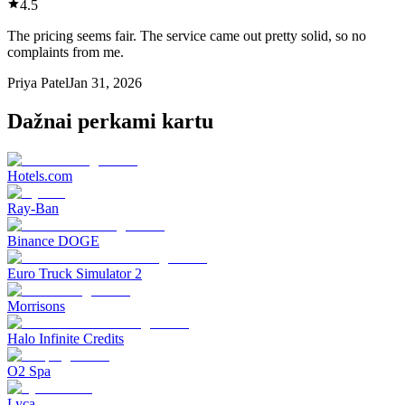
4.5
The pricing seems fair. The service came out pretty solid, so no
complaints from me.
Priya Patel
Jan 31, 2026
Dažnai perkami kartu
Hotels.com
Ray-Ban
Binance DOGE
Euro Truck Simulator 2
Morrisons
Halo Infinite Credits
O2 Spa
Lyca