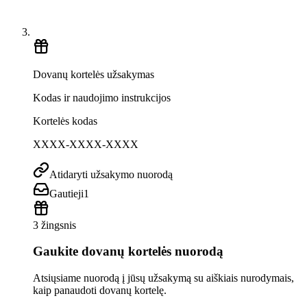
Dovanų kortelės užsakymas
Kodas ir naudojimo instrukcijos
Kortelės kodas
XXXX-XXXX-XXXX
Atidaryti užsakymo nuorodą
Gautieji
1
3 žingsnis
Gaukite dovanų kortelės nuorodą
Atsiųsiame nuorodą į jūsų užsakymą su aiškiais nurodymais,
kaip panaudoti dovanų kortelę.