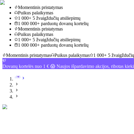
Momentinis pristatymas
Puikus palaikymas
1 000+ 5 žvaigždučių atsiliepimų
1 000 000+ parduotų dovanų kortelių
Momentinis pristatymas
Puikus palaikymas
1 000+ 5 žvaigždučių atsiliepimų
1 000 000+ parduotų dovanų kortelių
Momentinis pristatymas
Puikus palaikymas
1 000+ 5 žvaigždučių
Dovanų kortelės nuo 1 € 😱 Naujos išpardavimo akcijos, ribotas kiek