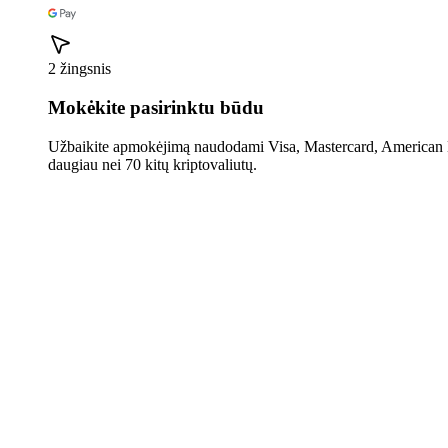
2 žingsnis
Mokėkite pasirinktu būdu
Užbaikite apmokėjimą naudodami Visa, Mastercard, American E
daugiau nei 70 kitų kriptovaliutų.