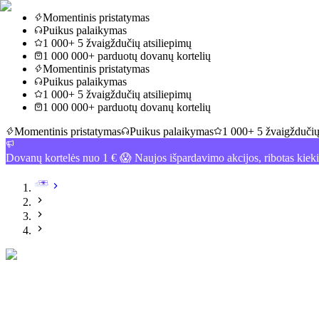
Momentinis pristatymas
Puikus palaikymas
1 000+ 5 žvaigždučių atsiliepimų
1 000 000+ parduotų dovanų kortelių
Momentinis pristatymas
Puikus palaikymas
1 000+ 5 žvaigždučių atsiliepimų
1 000 000+ parduotų dovanų kortelių
Momentinis pristatymas
Puikus palaikymas
1 000+ 5 žvaigždučių
Dovanų kortelės nuo 1 € 😱 Naujos išpardavimo akcijos, ribotas kiek