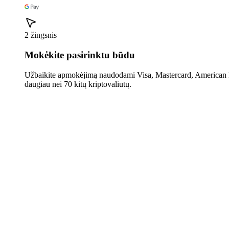
2 žingsnis
Mokėkite pasirinktu būdu
Užbaikite apmokėjimą naudodami Visa, Mastercard, American E
daugiau nei 70 kitų kriptovaliutų.