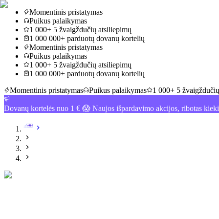
Momentinis pristatymas
Puikus palaikymas
1 000+ 5 žvaigždučių atsiliepimų
1 000 000+ parduotų dovanų kortelių
Momentinis pristatymas
Puikus palaikymas
1 000+ 5 žvaigždučių atsiliepimų
1 000 000+ parduotų dovanų kortelių
Momentinis pristatymas
Puikus palaikymas
1 000+ 5 žvaigždučių
Dovanų kortelės nuo 1 € 😱 Naujos išpardavimo akcijos, ribotas kiek