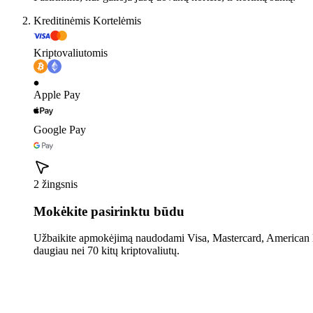
Kreditinėmis Kortelėmis
Kriptovaliutomis
Apple Pay
Google Pay
2 žingsnis
Mokėkite pasirinktu būdu
Užbaikite apmokėjimą naudodami Visa, Mastercard, American E
daugiau nei 70 kitų kriptovaliutų.