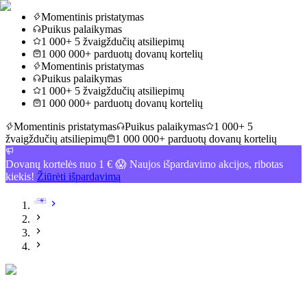
Momentinis pristatymas
Puikus palaikymas
1 000+ 5 žvaigždučių atsiliepimų
1 000 000+ parduotų dovanų kortelių
Momentinis pristatymas
Puikus palaikymas
1 000+ 5 žvaigždučių atsiliepimų
1 000 000+ parduotų dovanų kortelių
Momentinis pristatymas
Puikus palaikymas
1 000+ 5
žvaigždučių atsiliepimų
1 000 000+ parduotų dovanų kortelių
Dovanų kortelės nuo 1 € 😱 Naujos išpardavimo akcijos, ribotas
kiekis!
Žiūrėti išpardavimą