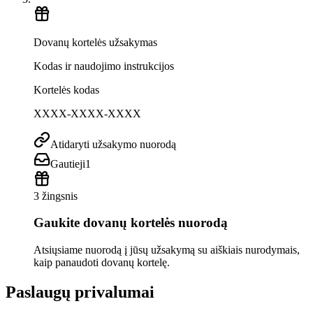
Dovanų kortelės užsakymas
Kodas ir naudojimo instrukcijos
Kortelės kodas
XXXX-XXXX-XXXX
Atidaryti užsakymo nuorodą
Gautieji
1
3 žingsnis
Gaukite dovanų kortelės nuorodą
Atsiųsiame nuorodą į jūsų užsakymą su aiškiais nurodymais,
kaip panaudoti dovanų kortelę.
Paslaugų privalumai