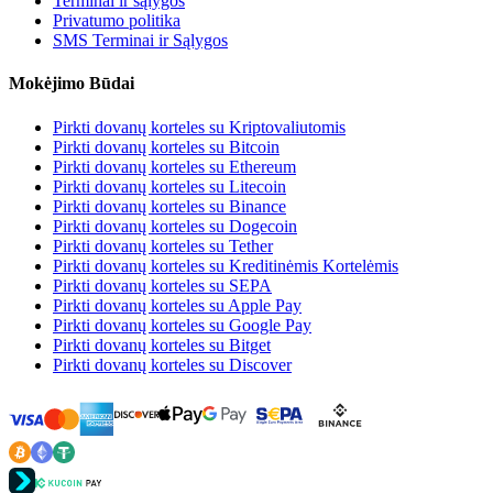
Terminai ir sąlygos
Privatumo politika
SMS Terminai ir Sąlygos
Mokėjimo Būdai
Pirkti dovanų korteles su Kriptovaliutomis
Pirkti dovanų korteles su Bitcoin
Pirkti dovanų korteles su Ethereum
Pirkti dovanų korteles su Litecoin
Pirkti dovanų korteles su Binance
Pirkti dovanų korteles su Dogecoin
Pirkti dovanų korteles su Tether
Pirkti dovanų korteles su Kreditinėmis Kortelėmis
Pirkti dovanų korteles su SEPA
Pirkti dovanų korteles su Apple Pay
Pirkti dovanų korteles su Google Pay
Pirkti dovanų korteles su Bitget
Pirkti dovanų korteles su Discover