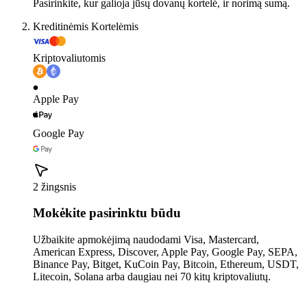
Pasirinkite, kur galioja jūsų dovanų kortelė, ir norimą sumą.
Kreditinėmis Kortelėmis
Kriptovaliutomis
Apple Pay
Google Pay
2 žingsnis
Mokėkite pasirinktu būdu
Užbaikite apmokėjimą naudodami Visa, Mastercard,
American Express, Discover, Apple Pay, Google Pay, SEPA,
Binance Pay, Bitget, KuCoin Pay, Bitcoin, Ethereum, USDT,
Litecoin, Solana arba daugiau nei 70 kitų kriptovaliutų.