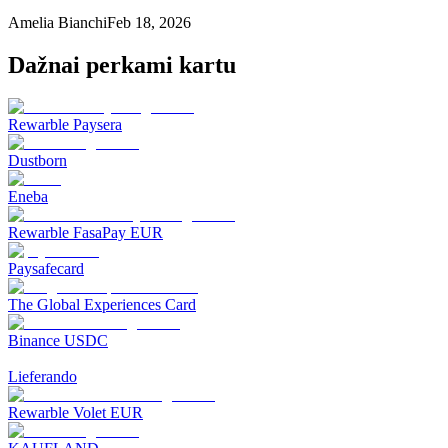
Amelia Bianchi
Feb 18, 2026
Dažnai perkami kartu
Rewarble Paysera
Dustborn
Eneba
Rewarble FasaPay EUR
Paysafecard
The Global Experiences Card
Binance USDC
Lieferando
Rewarble Volet EUR