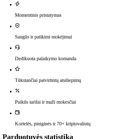
Momentinis pristatymas
Saugūs ir patikimi mokėjimai
Dedikuota palaikymo komanda
Tūkstančiai patvirtintų atsiliepimų
Puikūs tarifai ir maži mokesčiai
Kortelės, piniginės ir 70+ kriptovaliutų
Parduotuvės statistika