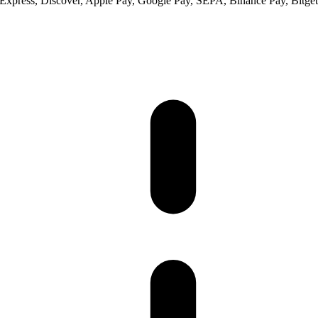
xpress, Discover, Apple Pay, Google Pay, SEPA, Binance Pay, Bitget