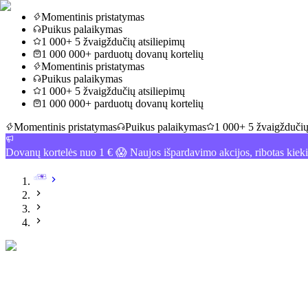
Momentinis pristatymas
Puikus palaikymas
1 000+ 5 žvaigždučių atsiliepimų
1 000 000+ parduotų dovanų kortelių
Momentinis pristatymas
Puikus palaikymas
1 000+ 5 žvaigždučių atsiliepimų
1 000 000+ parduotų dovanų kortelių
Momentinis pristatymas
Puikus palaikymas
1 000+ 5 žvaigždučių
Dovanų kortelės nuo 1 € 😱 Naujos išpardavimo akcijos, ribotas kiek