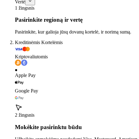
Vertė
1 žingsnis
Pasirinkite regioną ir vertę
Pasirinkite, kur galioja jūsų dovanų kortelė, ir norimą sumą.
Kreditinėmis Kortelėmis
Kriptovaliutomis
Apple Pay
Google Pay
2 žingsnis
Mokėkite pasirinktu būdu