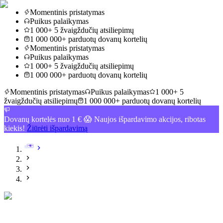
Momentinis pristatymas
Puikus palaikymas
1 000+ 5 žvaigždučių atsiliepimų
1 000 000+ parduotų dovanų kortelių
Momentinis pristatymas
Puikus palaikymas
1 000+ 5 žvaigždučių atsiliepimų
1 000 000+ parduotų dovanų kortelių
Momentinis pristatymas
Puikus palaikymas
1 000+ 5
žvaigždučių atsiliepimų
1 000 000+ parduotų dovanų kortelių
Dovanų kortelės nuo 1 € 😱 Naujos išpardavimo akcijos, ribotas
kiekis!
Žiūrėti išpardavimą