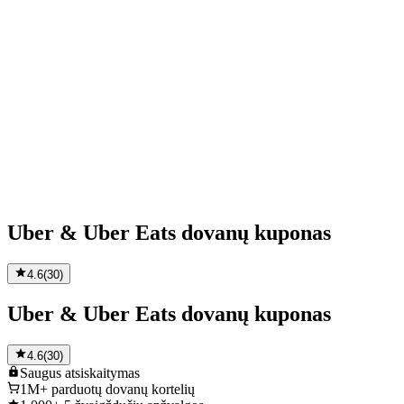
Uber & Uber Eats dovanų kuponas
4.6
(
30
)
Uber & Uber Eats dovanų kuponas
4.6
(
30
)
Saugus
atsiskaitymas
1M+
parduotų dovanų kortelių