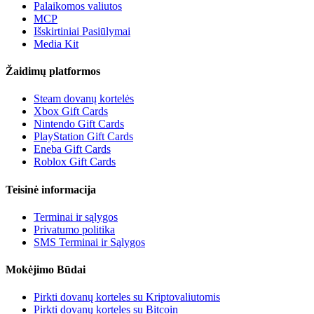
Palaikomos valiutos
MCP
Išskirtiniai Pasiūlymai
Media Kit
Žaidimų platformos
Steam dovanų kortelės
Xbox Gift Cards
Nintendo Gift Cards
PlayStation Gift Cards
Eneba Gift Cards
Roblox Gift Cards
Teisinė informacija
Terminai ir sąlygos
Privatumo politika
SMS Terminai ir Sąlygos
Mokėjimo Būdai
Pirkti dovanų korteles su Kriptovaliutomis
Pirkti dovanų korteles su Bitcoin