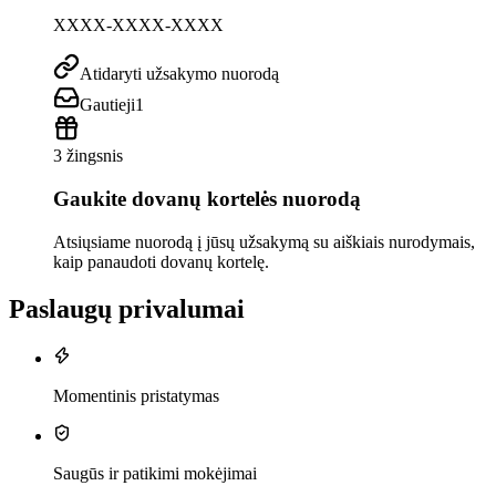
XXXX-XXXX-XXXX
Atidaryti užsakymo nuorodą
Gautieji
1
3 žingsnis
Gaukite dovanų kortelės nuorodą
Atsiųsiame nuorodą į jūsų užsakymą su aiškiais nurodymais,
kaip panaudoti dovanų kortelę.
Paslaugų privalumai
Momentinis pristatymas
Saugūs ir patikimi mokėjimai