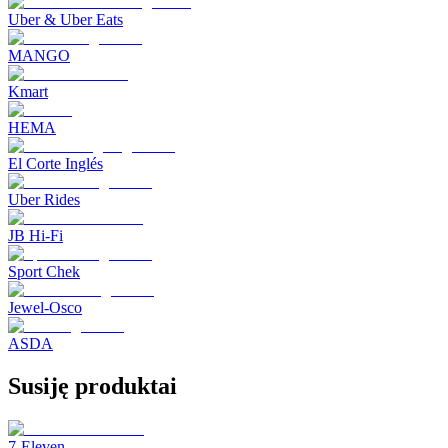
Uber & Uber Eats
MANGO
Kmart
HEMA
El Corte Inglés
Uber Rides
JB Hi-Fi
Sport Chek
Jewel-Osco
ASDA
Susiję produktai
7-Eleven