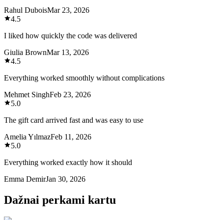
Rahul Dubois
Mar 23, 2026
4.5
I liked how quickly the code was delivered
Giulia Brown
Mar 13, 2026
4.5
Everything worked smoothly without complications
Mehmet Singh
Feb 23, 2026
5.0
The gift card arrived fast and was easy to use
Amelia Yılmaz
Feb 11, 2026
5.0
Everything worked exactly how it should
Emma Demir
Jan 30, 2026
Dažnai perkami kartu