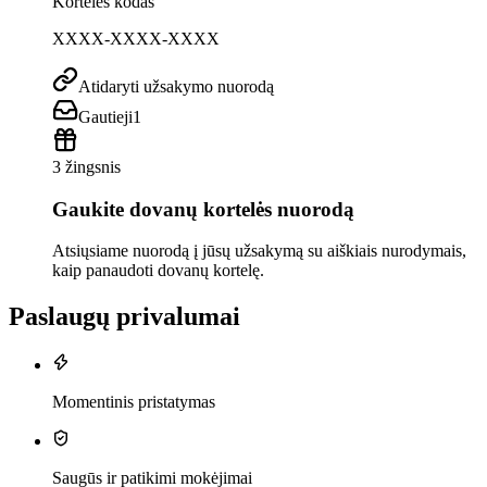
Kortelės kodas
XXXX-XXXX-XXXX
Atidaryti užsakymo nuorodą
Gautieji
1
3 žingsnis
Gaukite dovanų kortelės nuorodą
Atsiųsiame nuorodą į jūsų užsakymą su aiškiais nurodymais,
kaip panaudoti dovanų kortelę.
Paslaugų privalumai
Momentinis pristatymas
Saugūs ir patikimi mokėjimai