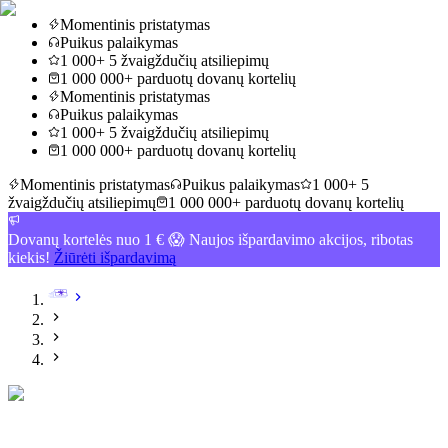
Momentinis pristatymas
Puikus palaikymas
1 000+ 5 žvaigždučių atsiliepimų
1 000 000+ parduotų dovanų kortelių
Momentinis pristatymas
Puikus palaikymas
1 000+ 5 žvaigždučių atsiliepimų
1 000 000+ parduotų dovanų kortelių
Momentinis pristatymas
Puikus palaikymas
1 000+ 5
žvaigždučių atsiliepimų
1 000 000+ parduotų dovanų kortelių
Dovanų kortelės nuo 1 € 😱 Naujos išpardavimo akcijos, ribotas
kiekis!
Žiūrėti išpardavimą