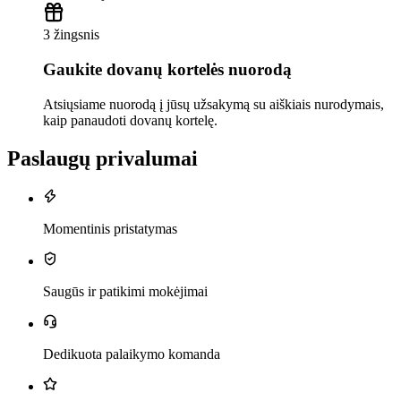
3 žingsnis
Gaukite dovanų kortelės nuorodą
Atsiųsiame nuorodą į jūsų užsakymą su aiškiais nurodymais,
kaip panaudoti dovanų kortelę.
Paslaugų privalumai
Momentinis pristatymas
Saugūs ir patikimi mokėjimai
Dedikuota palaikymo komanda