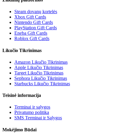
Steam dovanų kortelės
Xbox Gift Cards
Nintendo Gift Cards
PlayStation Gift Cards
Eneba Gift Cards
Roblox Gift Cards
Likučio Tikrinimas
Amazon Likučio Tikrinimas
Apple Likučio Tikrinimas
Target Likučio Tikrinimas
Sephora Likučio Tikrinimas
Starbucks Likučio Tikrinimas
Teisinė informacija
Terminai ir sąlygos
Privatumo politika
SMS Terminai ir Sąlygos
Mokėjimo Būdai