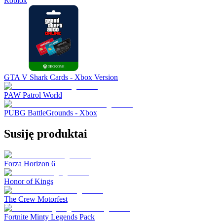
Roblox
GTA V Shark Cards - Xbox Version
PAW Patrol World
PUBG BattleGrounds - Xbox
Susiję produktai
Forza Horizon 6
Honor of Kings
The Crew Motorfest
Fortnite Minty Legends Pack