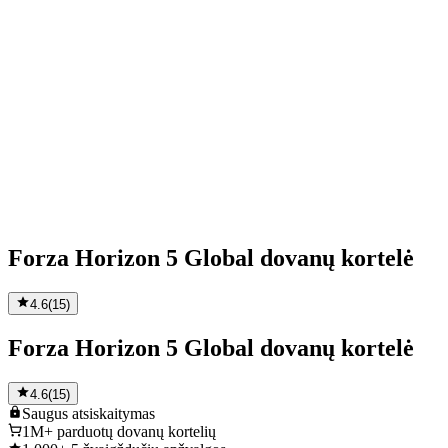
Forza Horizon 5 Global dovanų kortelė
4.6
(
15
)
Forza Horizon 5 Global dovanų kortelė
4.6
(
15
)
Saugus
atsiskaitymas
1M+
parduotų dovanų kortelių