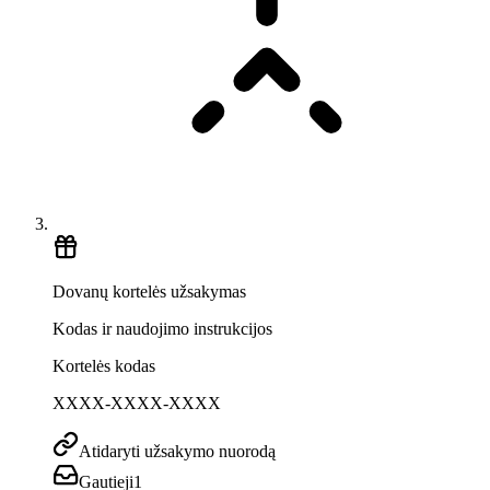
Dovanų kortelės užsakymas
Kodas ir naudojimo instrukcijos
Kortelės kodas
XXXX-XXXX-XXXX
Atidaryti užsakymo nuorodą
Gautieji
1