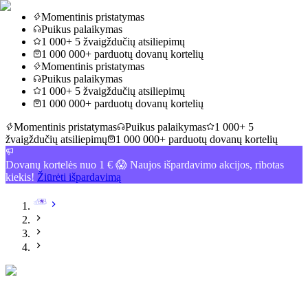
Momentinis pristatymas
Puikus palaikymas
1 000+ 5 žvaigždučių atsiliepimų
1 000 000+ parduotų dovanų kortelių
Momentinis pristatymas
Puikus palaikymas
1 000+ 5 žvaigždučių atsiliepimų
1 000 000+ parduotų dovanų kortelių
Momentinis pristatymas
Puikus palaikymas
1 000+ 5
žvaigždučių atsiliepimų
1 000 000+ parduotų dovanų kortelių
Dovanų kortelės nuo 1 € 😱 Naujos išpardavimo akcijos, ribotas
kiekis!
Žiūrėti išpardavimą