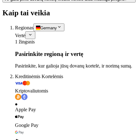
Kaip tai veikia
Regionas
Germany
Vertė
1 žingsnis
Pasirinkite regioną ir vertę
Pasirinkite, kur galioja jūsų dovanų kortelė, ir norimą sumą.
Kreditinėmis Kortelėmis
Kriptovaliutomis
Apple Pay
Google Pay