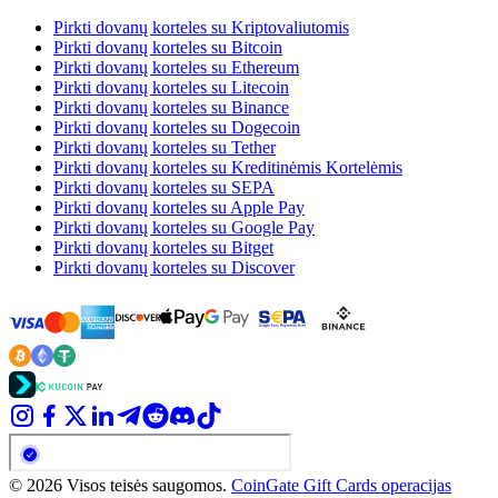
Pirkti dovanų korteles su Kriptovaliutomis
Pirkti dovanų korteles su Bitcoin
Pirkti dovanų korteles su Ethereum
Pirkti dovanų korteles su Litecoin
Pirkti dovanų korteles su Binance
Pirkti dovanų korteles su Dogecoin
Pirkti dovanų korteles su Tether
Pirkti dovanų korteles su Kreditinėmis Kortelėmis
Pirkti dovanų korteles su SEPA
Pirkti dovanų korteles su Apple Pay
Pirkti dovanų korteles su Google Pay
Pirkti dovanų korteles su Bitget
Pirkti dovanų korteles su Discover
© 2026 Visos teisės saugomos.
CoinGate Gift Cards operacijas