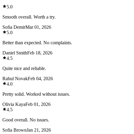
5.0
Smooth overall. Worth a try.
Sofia Demir
Mar 01, 2026
5.0
Better than expected. No complaints.
Daniel Smith
Feb 18, 2026
4.5
Quite nice and reliable.
Rahul Novak
Feb 04, 2026
4.0
Pretty solid. Worked without issues.
Olivia Kaya
Feb 01, 2026
4.5
Good overall. No issues.
Sofia Brown
Jan 21, 2026