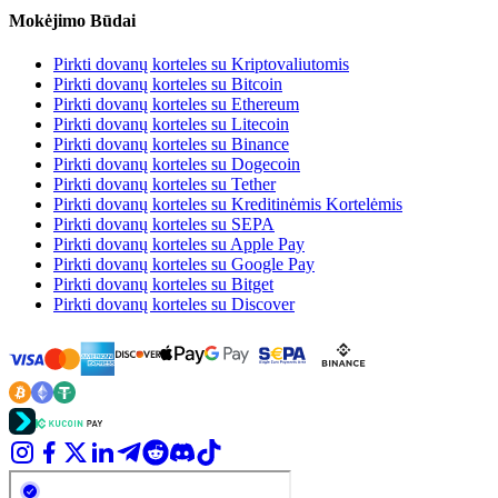
Mokėjimo Būdai
Pirkti dovanų korteles su Kriptovaliutomis
Pirkti dovanų korteles su Bitcoin
Pirkti dovanų korteles su Ethereum
Pirkti dovanų korteles su Litecoin
Pirkti dovanų korteles su Binance
Pirkti dovanų korteles su Dogecoin
Pirkti dovanų korteles su Tether
Pirkti dovanų korteles su Kreditinėmis Kortelėmis
Pirkti dovanų korteles su SEPA
Pirkti dovanų korteles su Apple Pay
Pirkti dovanų korteles su Google Pay
Pirkti dovanų korteles su Bitget
Pirkti dovanų korteles su Discover