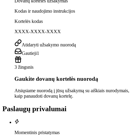
Dovanų kortelės užsakymas
Kodas ir naudojimo instrukcijos
Kortelės kodas
XXXX-XXXX-XXXX
Atidaryti užsakymo nuorodą
Gautieji
1
3 žingsnis
Gaukite dovanų kortelės nuorodą
Atsiųsiame nuorodą į jūsų užsakymą su aiškiais nurodymais,
kaip panaudoti dovanų kortelę.
Paslaugų privalumai
Momentinis pristatymas