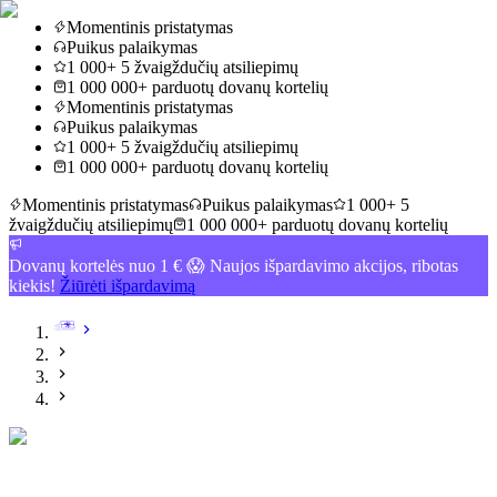
Momentinis pristatymas
Puikus palaikymas
1 000+ 5 žvaigždučių atsiliepimų
1 000 000+ parduotų dovanų kortelių
Momentinis pristatymas
Puikus palaikymas
1 000+ 5 žvaigždučių atsiliepimų
1 000 000+ parduotų dovanų kortelių
Momentinis pristatymas
Puikus palaikymas
1 000+ 5
žvaigždučių atsiliepimų
1 000 000+ parduotų dovanų kortelių
Dovanų kortelės nuo 1 € 😱 Naujos išpardavimo akcijos, ribotas
kiekis!
Žiūrėti išpardavimą